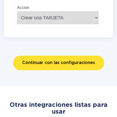
Acción
Continuar con las configuraciones
Otras integraciones listas para
usar