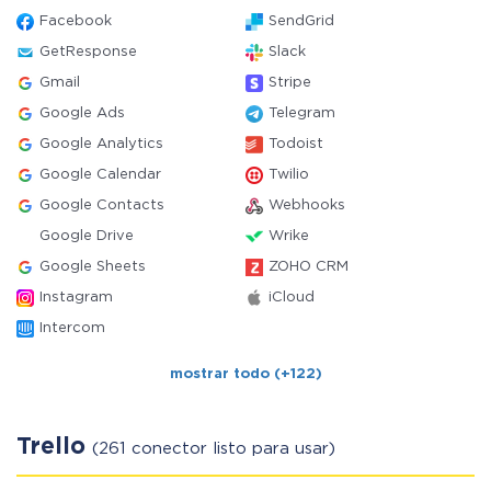
Facebook
SendGrid
GetResponse
Slack
Gmail
Stripe
Google Ads
Telegram
Google Analytics
Todoist
Google Calendar
Twilio
Google Contacts
Webhooks
Google Drive
Wrike
Google Sheets
ZOHO CRM
Instagram
iCloud
Intercom
mostrar todo (+122)
Trello
(261 conector listo para usar)