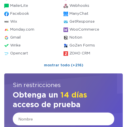
MailerLite
Webhooks
Facebook
ManyChat
Wix
GetResponse
Monday.com
WooCommerce
Gmail
Notion
Wrike
GoZen Forms
Opencart
ZOHO CRM
mostrar todo (+216)
Sin restricciones
Obtenga un
14 días
acceso de prueba