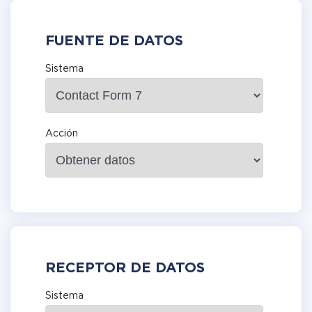
FUENTE DE DATOS
Sistema
Acción
RECEPTOR DE DATOS
Sistema