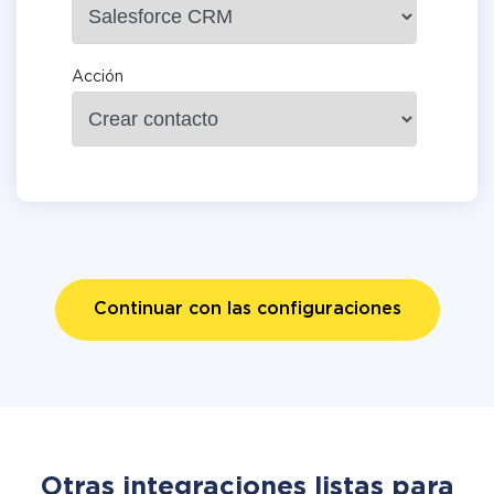
Acción
Continuar con las configuraciones
Otras integraciones listas para