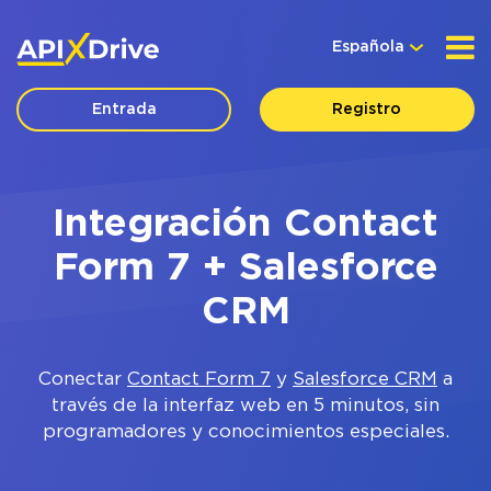
Española
Entrada
Registro
Integración Contact
Form 7 + Salesforce
CRM
Conectar
Contact Form 7
y
Salesforce CRM
a
través de la interfaz web en 5 minutos, sin
programadores y conocimientos especiales.