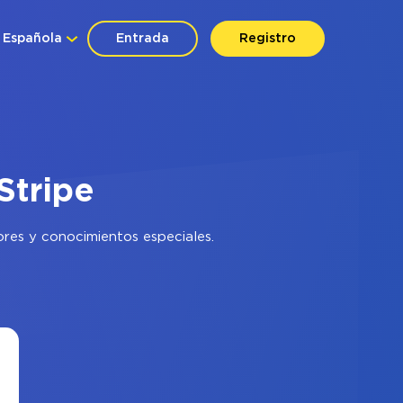
Española
Entrada
Registro
Stripe
ores y conocimientos especiales.