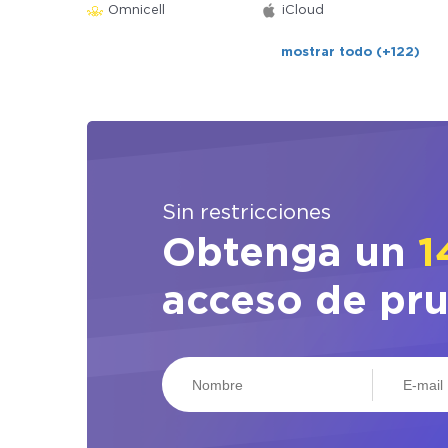
Omnicell
iCloud
mostrar todo (+122)
Sin restricciones
Obtenga un
1
acceso de pr