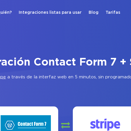
quién?
Integraciones listas para usar
Blog
Tarifas
ración Contact Form 7 + 
ipe
a través de la interfaz web en 5 minutos, sin programad