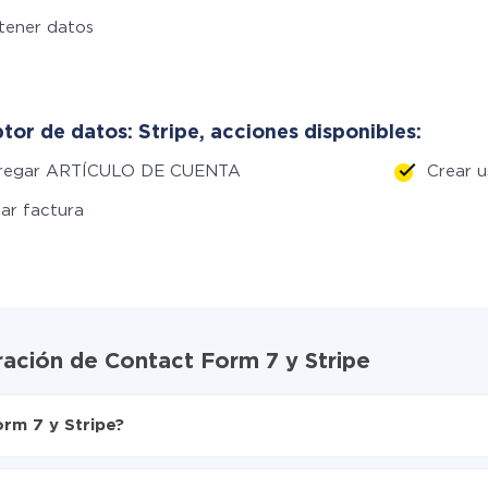
tener datos
tor de datos: Stripe, acciones disponibles:
regar ARTÍCULO DE CUENTA
Crear u
ar factura
ración de Contact Form 7 y Stripe
rm 7 y Stripe?
X-Drive
Stripe