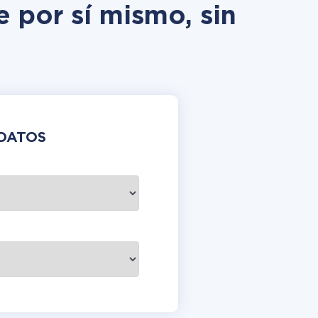
e por sí mismo, sin
DATOS