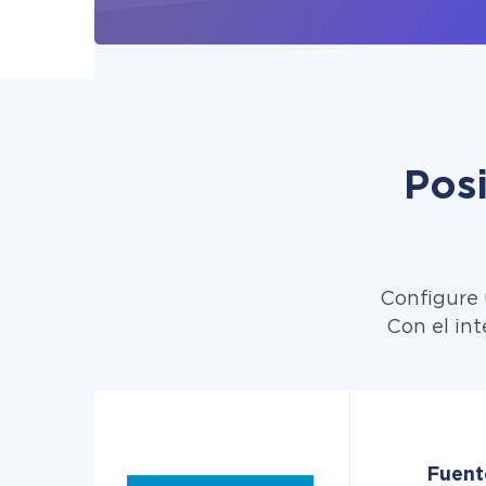
Pos
Configure 
Con el int
Fuent