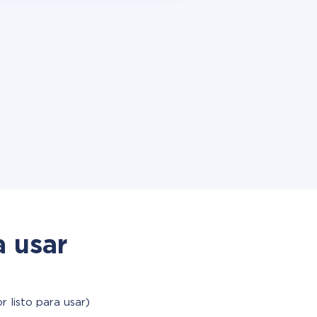
a usar
r listo para usar)