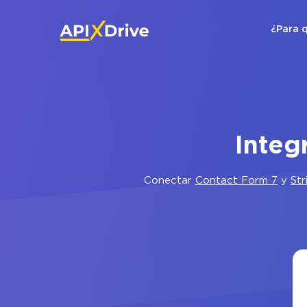
¿Para 
Integ
Conectar
Contact Form 7
y
Str