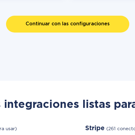
Continuar con las configuraciones
 integraciones listas par
Stripe
ra usar)
(261 conecto