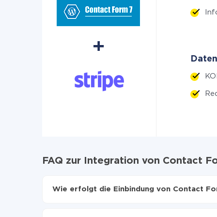
In
Daten
KO
Rec
FAQ zur Integration von Contact Fo
Wie erfolgt die Einbindung von Contact Fo
Zuerst muss man sich
bei ApiX-Drive registrier
Wählen, welche Daten von Contact Form 7 auf