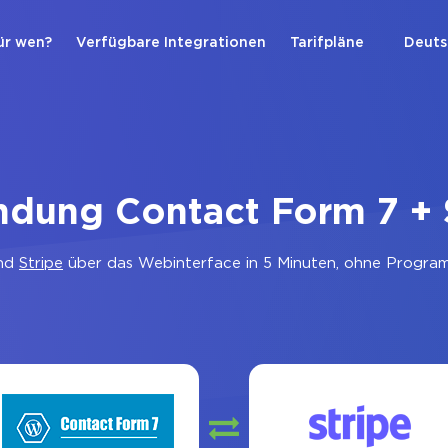
ür wen?
Verfügbare Integrationen
Tarifpläne
Deuts
ndung Contact Form 7 + 
nd
Stripe
über das Webinterface in 5 Minuten, ohne Programm