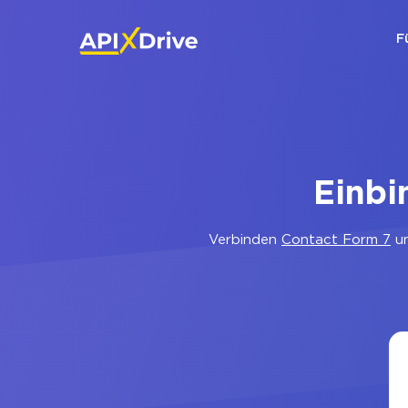
F
Einbi
Verbinden
Contact Form 7
u