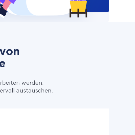
 von
e
arbeiten werden.
ervall austauschen.