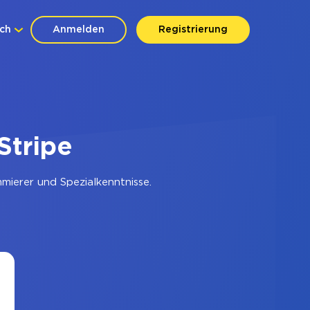
ch
Anmelden
Registrierung
Stripe
ierer und Spezialkenntnisse.