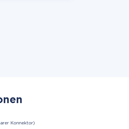
ionen
barer Konnektor)