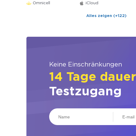
Omnicell
iCloud
Alles zeigen (+122)
Keine Einschränkungen
14 Tage daue
Testzugang