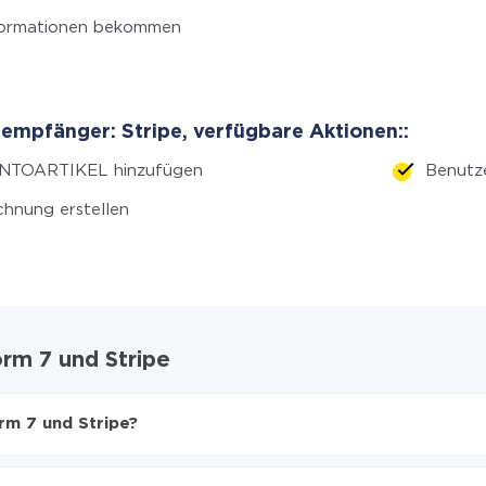
formationen bekommen
empfänger: Stripe, verfügbare Aktionen::
NTOARTIKEL hinzufügen
Benutze
hnung erstellen
rm 7 und Stripe
rm 7 und Stripe?
en
 Stripe zu übertragen