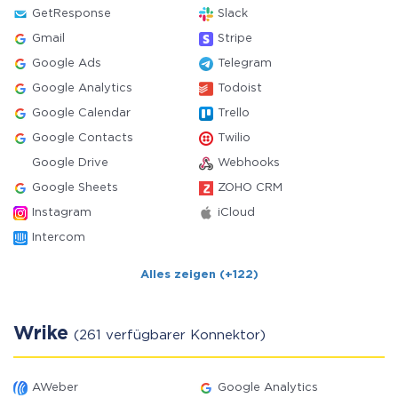
GetResponse
Slack
Gmail
Stripe
Google Ads
Telegram
Google Analytics
Todoist
Google Calendar
Trello
Google Contacts
Twilio
Google Drive
Webhooks
Google Sheets
ZOHO CRM
Instagram
iCloud
Intercom
Alles zeigen (+122)
Wrike
(261 verfügbarer Konnektor)
AWeber
Google Analytics