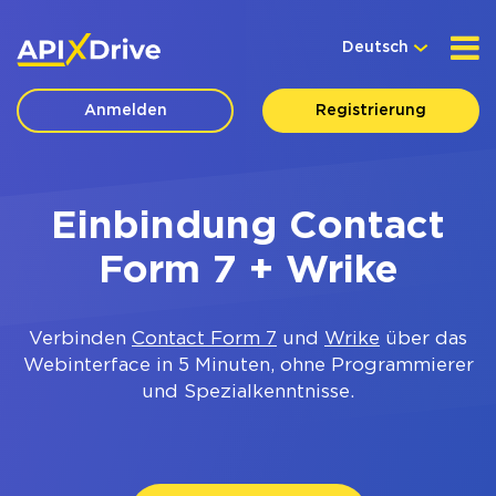
Deutsch
Anmelden
Registrierung
Einbindung Contact
Form 7 + Wrike
Verbinden
Contact Form 7
und
Wrike
über das
Webinterface in 5 Minuten, ohne Programmierer
und Spezialkenntnisse.