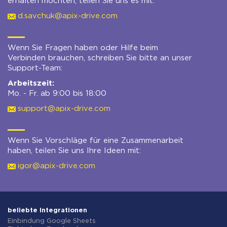
erhalten möchten, teilen Sie uns es mit:
d.savchuk@apix-drive.com
Wenn Sie Fragen haben oder Hilfe beim
Verbinden brauchen, schreiben Sie bitte an unser
Support-Team:
Arbeitszeit:
Mo. - Fr. ab 9:00 bis 18:00
support@apix-drive.com
Wenn Sie Vorschläge für eine Zusammenarbeit
haben, teilen Sie uns Ihre Ideen mit:
igor@apix-drive.com
beliebte Integrationen
Einbindung Google Sheets