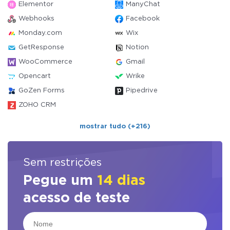
Elementor
ManyChat
Webhooks
Facebook
Monday.com
Wix
GetResponse
Notion
WooCommerce
Gmail
Opencart
Wrike
GoZen Forms
Pipedrive
ZOHO CRM
mostrar tudo (+216)
Sem restrições
Pegue um
14 dias
acesso de teste