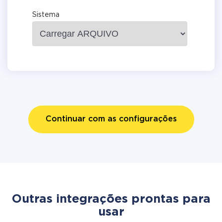
Sistema
Continuar com as configurações
Outras integrações prontas para
usar