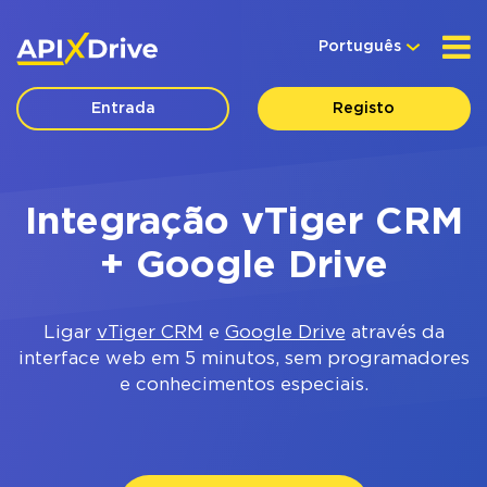
Português
Entrada
Registo
Integração vTiger CRM
+ Google Drive
Ligar
vTiger CRM
e
Google Drive
através da
interface web em 5 minutos, sem programadores
e conhecimentos especiais.