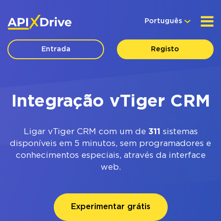
Português
Entrada
Registo
Integração vTiger CRM
Ligar vTiger CRM com um de
311
sistemas
disponíveis em 5 minutos, sem programadores e
conhecimentos especiais, através da interface
web.
Experimentar grátis