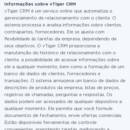
pode usar com segurança um plano de tarifa gratuita
Informações sobre vTiger CRM
ou mudar para um de pago, se necessário. Mais
vTiger CRM é um serviço online que automatiza o
detalhes sobre
tarifas
.
gerenciamento de relacionamento com o cliente. O
sistema processa e analisa informações sobre clientes,
contrapartes, fornecedores. Ele se ajusta com
flexibilidade às tarefas da empresa, dependendo de
seus objetivos. O vTiger CRM proporciona a
manutenção do histórico de relacionamento com o
cliente, a possibilidade de acessar informações sobre
ele a qualquer momento, bem como a formação de um
banco de dados de clientes, fornecedores e
transações. O sistema armazena um banco de dados de
descrições de produtos da empresa, listas de preços,
registros de chamadas, perguntas e respostas. Os
dados podem ser acessados de qualquer dispositivo a
qualquer momento. Ele permite que você formule
documentos de fechamento, envie ofertas comerciais.
Estão disponíveis ferramentas de controle
convenientes, agendando tarefas, melhorando a