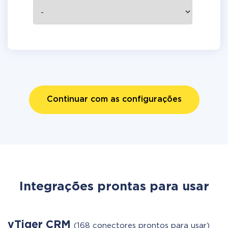
Continuar com as configurações
Integrações prontas para usar
vTiger CRM
(168 conectores prontos para usar)