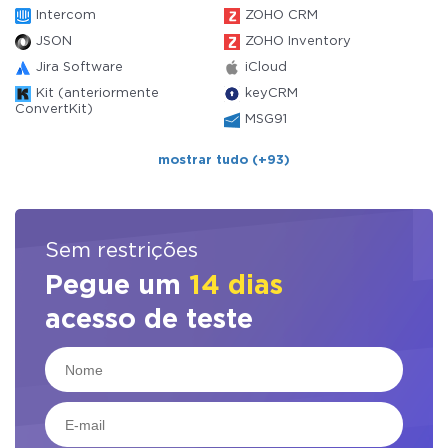
Intercom
ZOHO CRM
JSON
ZOHO Inventory
Jira Software
iCloud
Kit (anteriormente
keyCRM
ConvertKit)
MSG91
mostrar tudo (+93)
Sem restrições
Pegue um
14 dias
acesso de teste