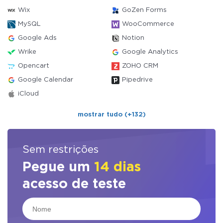
Wix
GoZen Forms
MySQL
WooCommerce
Google Ads
Notion
Wrike
Google Analytics
Opencart
ZOHO CRM
Google Calendar
Pipedrive
iCloud
mostrar tudo (+132)
Sem restrições
Pegue um
14 dias
acesso de teste