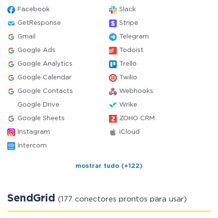
Facebook
Slack
GetResponse
Stripe
Gmail
Telegram
Google Ads
Todoist
Google Analytics
Trello
Google Calendar
Twilio
Google Contacts
Webhooks
Google Drive
Wrike
Google Sheets
ZOHO CRM
Instagram
iCloud
Intercom
mostrar tudo (+122)
SendGrid
(177 conectores prontos para usar)