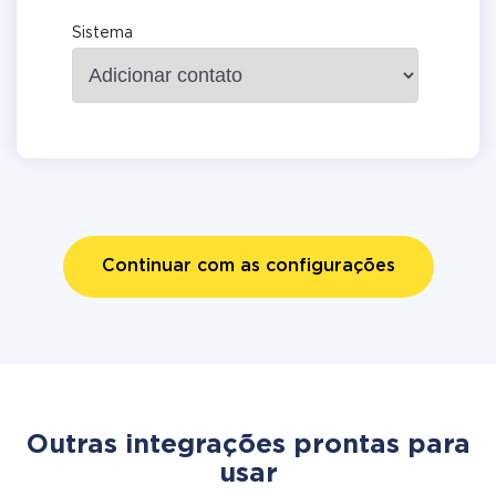
Sistema
Continuar com as configurações
Outras integrações prontas para
usar