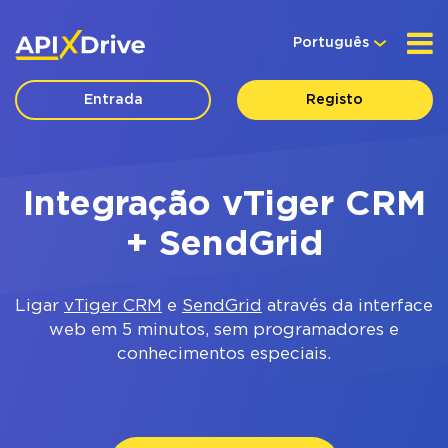
Português
Entrada
Registo
Integração vTiger CRM
+ SendGrid
Ligar
vTiger CRM
e
SendGrid
através da interface
web em 5 minutos, sem programadores e
conhecimentos especiais.