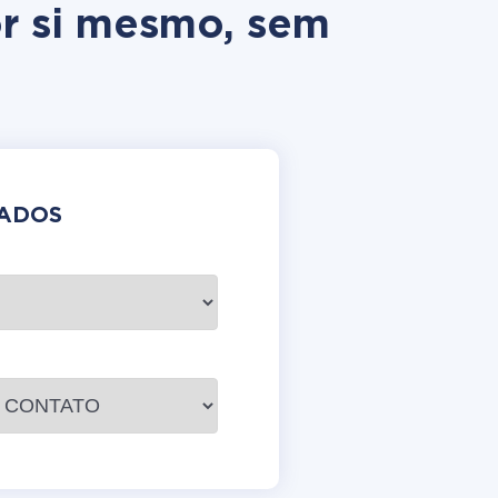
or si mesmo, sem
DADOS