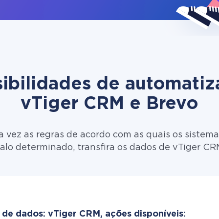
ibilidades de automati
vTiger CRM e Brevo
 vez as regras de acordo com as quais os sistema
alo determinado, transfira os dados de vTiger CR
 de dados: vTiger CRM, ações disponíveis: