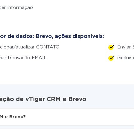
ter informação
or de dados: Brevo, ações disponíveis:
cionar/atualizar CONTATO
Enviar 
iar transação EMAIL
excluir
ração de vTiger CRM e Brevo
M e Brevo?
ive
para Brevo