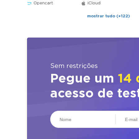
Opencart
iCloud
mostrar tudo (+122)
Sem restrições
Pegue um
14 
acesso de tes