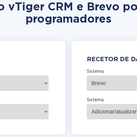
ão vTiger CRM e Brevo p
programadores
RECETOR DE 
Sistema
Sistema