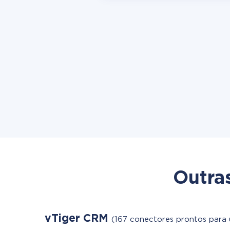
Outra
vTiger CRM
(167 conectores prontos para 