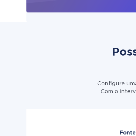
Poss
Configure uma
Com o interv
Fonte