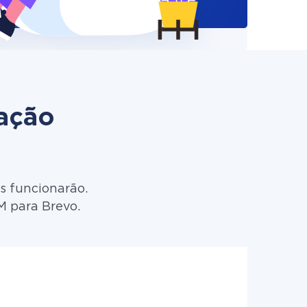
zação
s funcionarão.
M para Brevo.