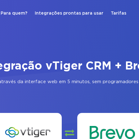
Para quem?
Integrações prontas para usar
Tarifas
egração vTiger CRM + B
través da interface web em 5 minutos, sem programadores 