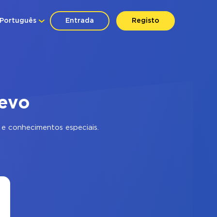
Português
Entrada
Registo
revo
e conhecimentos especiais.