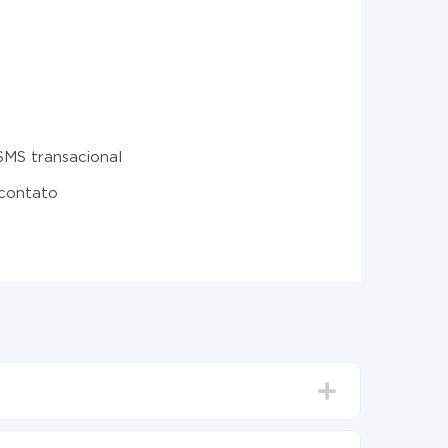
SMS transacional
 contato