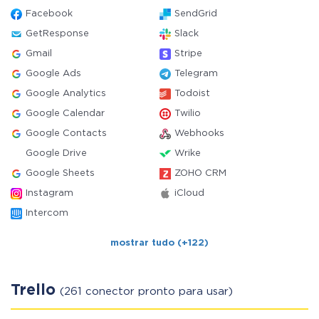
Facebook
SendGrid
GetResponse
Slack
Gmail
Stripe
Google Ads
Telegram
Google Analytics
Todoist
Google Calendar
Twilio
Google Contacts
Webhooks
Google Drive
Wrike
Google Sheets
ZOHO CRM
Instagram
iCloud
Intercom
mostrar tudo (+122)
Trello
(261 conector pronto para usar)