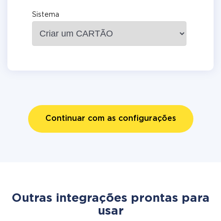
Sistema
Continuar com as configurações
Outras integrações prontas para
usar