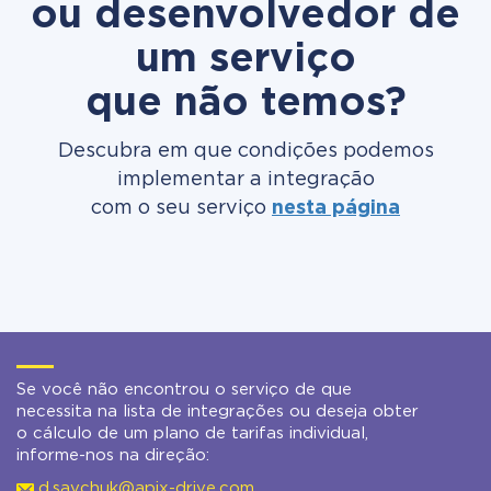
ou desenvolvedor de
um serviço
que não temos?
Descubra em que condições podemos
implementar a integração
com o seu serviço
nesta página
Se você não encontrou o serviço de que
necessita na lista de integrações ou deseja obter
o cálculo de um plano de tarifas individual,
informe-nos na direção:
d.savchuk@apix-drive.com