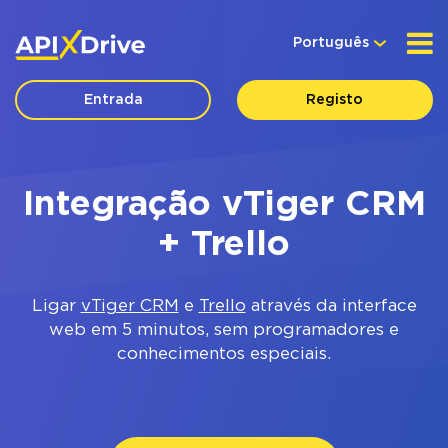
Português
Entrada
Registo
Integração vTiger CRM
+ Trello
Ligar
vTiger CRM
e
Trello
através da interface
web em 5 minutos, sem programadores e
conhecimentos especiais.