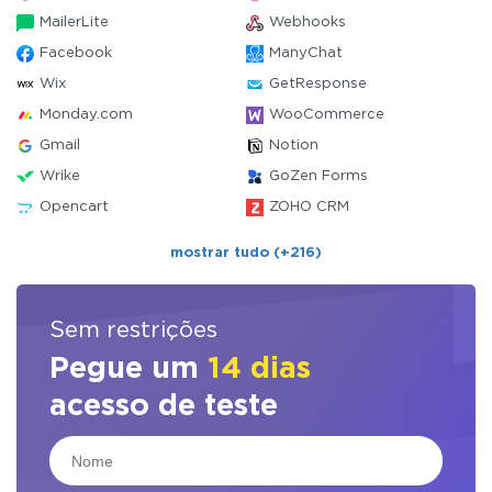
MailerLite
Webhooks
Facebook
ManyChat
Wix
GetResponse
Monday.com
WooCommerce
Gmail
Notion
Wrike
GoZen Forms
Opencart
ZOHO CRM
mostrar tudo (+216)
Sem restrições
Pegue um
14 dias
acesso de teste