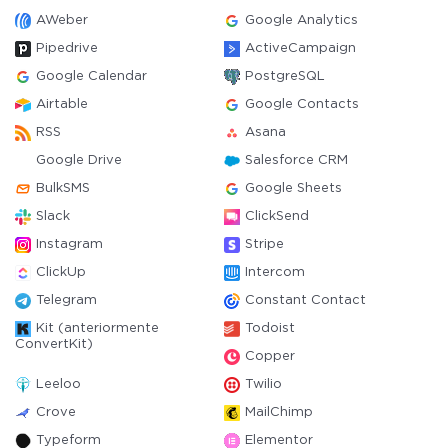
AWeber
Google Analytics
Pipedrive
ActiveCampaign
Google Calendar
PostgreSQL
Airtable
Google Contacts
RSS
Asana
Google Drive
Salesforce CRM
BulkSMS
Google Sheets
Slack
ClickSend
Instagram
Stripe
ClickUp
Intercom
Telegram
Constant Contact
Kit (anteriormente
Todoist
ConvertKit)
Copper
Leeloo
Twilio
Crove
MailChimp
Typeform
Elementor