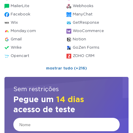
MailerLite
Webhooks
Facebook
ManyChat
Wix
GetResponse
Monday.com
WooCommerce
Gmail
Notion
Wrike
GoZen Forms
Opencart
ZOHO CRM
mostrar tudo (+216)
Sem restrições
Pegue um
14 dias
acesso de teste