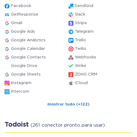
Facebook
SendGrid
GetResponse
Slack
Gmail
Stripe
Google Ads
Telegram
Google Analytics
Trello
Google Calendar
Twilio
Google Contacts
Webhooks
Google Drive
Wrike
Google Sheets
ZOHO CRM
Instagram
iCloud
Intercom
mostrar tudo (+122)
Todoist
(261 conector pronto para usar)