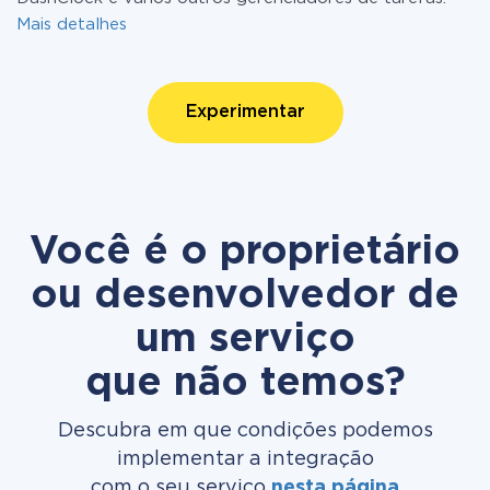
Mais detalhes
Experimentar
Você é o proprietário
ou desenvolvedor de
um serviço
que não temos?
Descubra em que condições podemos
implementar a integração
com o seu serviço
nesta página