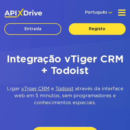
Português
Entrada
Registo
Integração vTiger CRM
+ Todoist
Ligar
vTiger CRM
e
Todoist
através da interface
web em 5 minutos, sem programadores e
conhecimentos especiais.