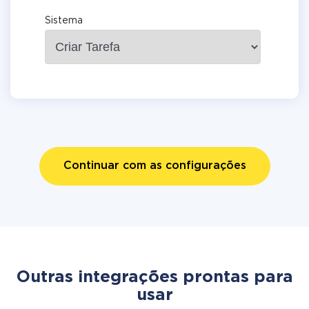
Sistema
Continuar com as configurações
Outras integrações prontas para
usar