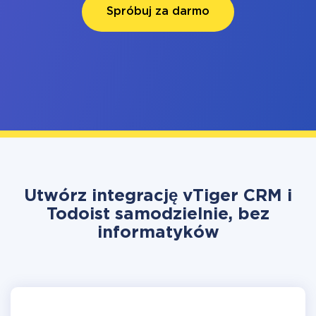
Spróbuj za darmo
Utwórz integrację vTiger CRM i
Todoist samodzielnie, bez
informatyków