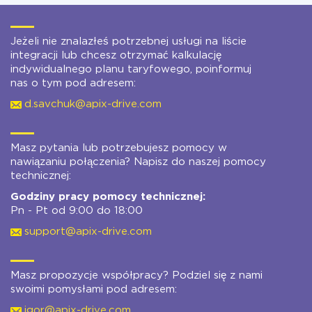
Jeżeli nie znalazłeś potrzebnej usługi na liście
integracji lub chcesz otrzymać kalkulację
indywidualnego planu taryfowego, poinformuj
nas o tym pod adresem:
d.savchuk@apix-drive.com
Masz pytania lub potrzebujesz pomocy w
nawiązaniu połączenia? Napisz do naszej pomocy
technicznej:
Godziny pracy pomocy technicznej:
Pn - Pt od 9:00 do 18:00
support@apix-drive.com
Masz propozycje współpracy? Podziel się z nami
swoimi pomysłami pod adresem:
igor@apix-drive.com