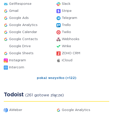
GetResponse
Slack
Gmail
Stripe
Google Ads
Telegram
Google Analytics
Trello
Google Calendar
Twilio
Google Contacts
Webhooks
Google Drive
Wrike
Google Sheets
ZOHO CRM
Instagram
iCloud
Intercom
pokaż wszystko (+122)
Todoist
(261 gotowe złącze)
AWeber
Google Analytics