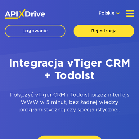
Polskie
Logowanie
Rejestracja
Integracja vTiger CRM
+ Todoist
Połączyć
vTiger CRM
i
Todoist
przez interfejs
WWW w 5 minut, bez żadnej wiedzy
programistycznej czy specjalistycznej.