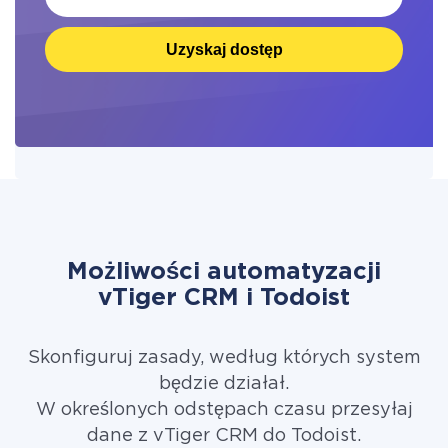
Uzyskaj dostęp
Możliwości automatyzacji
vTiger CRM i Todoist
Skonfiguruj zasady, według których system
będzie działał.
W określonych odstępach czasu przesyłaj
dane z vTiger CRM do Todoist.