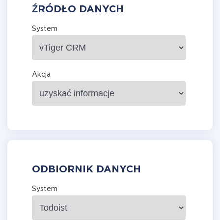
ŹRÓDŁO DANYCH
System
Akcja
ODBIORNIK DANYCH
System