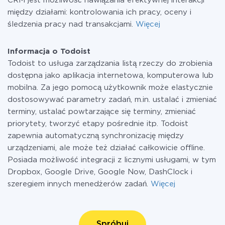
CRM jest możliwość nawiązania efektywnej interakcji
między działami: kontrolowania ich pracy, oceny i
śledzenia pracy nad transakcjami.
Więcej
Informacja o Todoist
Todoist to usługa zarządzania listą rzeczy do zrobienia
dostępna jako aplikacja internetowa, komputerowa lub
mobilna. Za jego pomocą użytkownik może elastycznie
dostosowywać parametry zadań, m.in. ustalać i zmieniać
terminy, ustalać powtarzające się terminy, zmieniać
priorytety, tworzyć etapy pośrednie itp. Todoist
zapewnia automatyczną synchronizację między
urządzeniami, ale może też działać całkowicie offline.
Posiada możliwość integracji z licznymi usługami, w tym
Dropbox, Google Drive, Google Now, DashClock i
szeregiem innych menedżerów zadań.
Więcej
Spróbuj