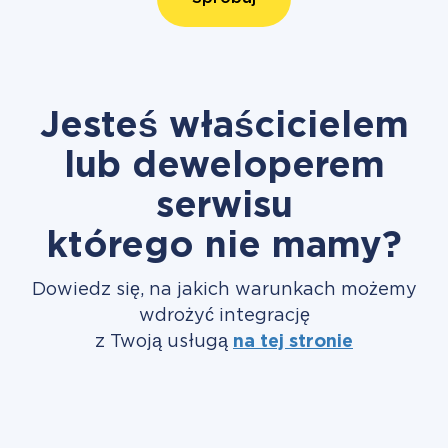
Jesteś właścicielem
lub deweloperem
serwisu
którego nie mamy?
Dowiedz się, na jakich warunkach możemy
wdrożyć integrację
z Twoją usługą
na tej stronie