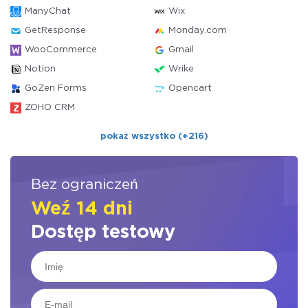
ManyChat
Wix
GetResponse
Monday.com
WooCommerce
Gmail
Notion
Wrike
GoZen Forms
Opencart
ZOHO CRM
pokaż wszystko (+216)
Bez ograniczeń
Weź 14 dni
Dostęp testowy