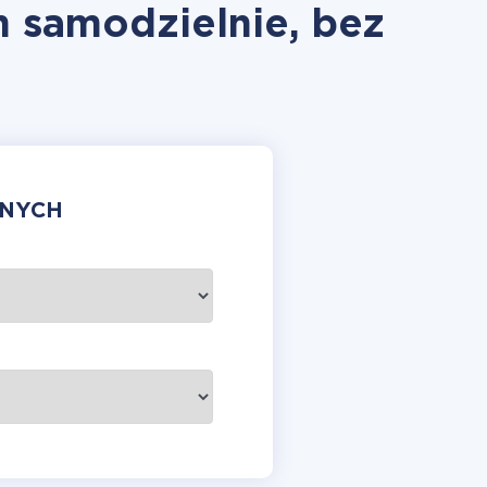
m samodzielnie, bez
ANYCH