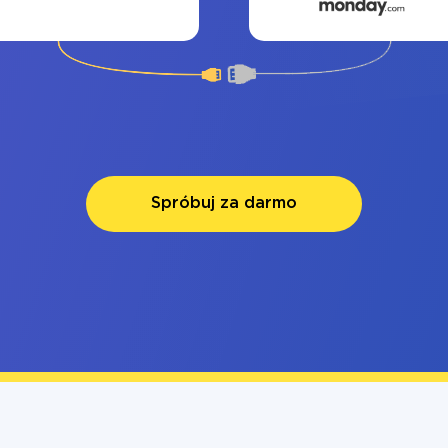
Spróbuj za darmo