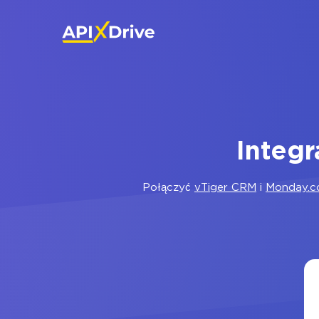
Integ
Połączyć
vTiger CRM
i
Monday.