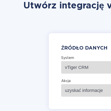
Utwórz integrację 
ŹRÓDŁO DANYCH
System
Akcja