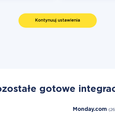
Kontynuuj ustawienia
zostałe gotowe integra
Monday.com
(26