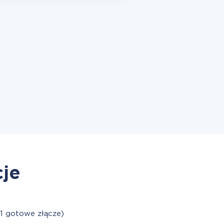
cje
1 gotowe złącze)