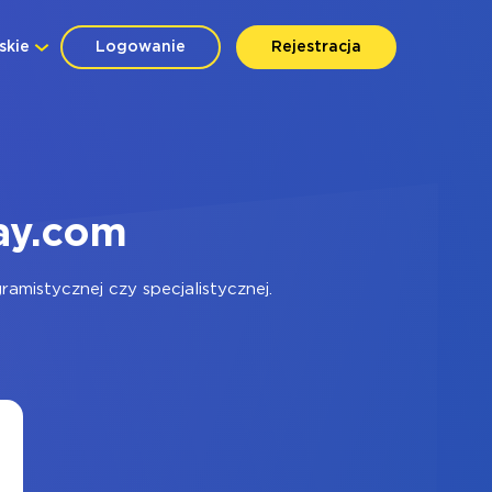
skie
Logowanie
Rejestracja
ay.com
mistycznej czy specjalistycznej.