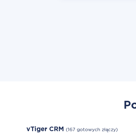
Po
vTiger CRM
(167 gotowych złączy)