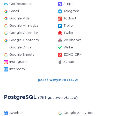
GetResponse
Stripe
Gmail
Telegram
Google Ads
Todoist
Google Analytics
Trello
Google Calendar
Twilio
Google Contacts
Webhooks
Google Drive
Wrike
Google Sheets
ZOHO CRM
Instagram
iCloud
Intercom
pokaż wszystko (+122)
PostgreSQL
(261 gotowe złącze)
AWeber
Google Analytics