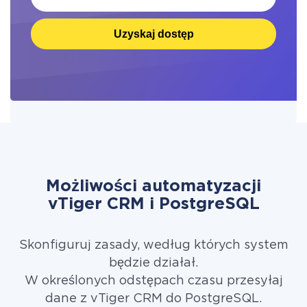
Uzyskaj dostęp
Możliwości automatyzacji
vTiger CRM i PostgreSQL
Skonfiguruj zasady, według których system
będzie działał.
W określonych odstępach czasu przesyłaj
dane z vTiger CRM do PostgreSQL.