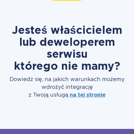
Jesteś właścicielem
lub deweloperem
serwisu
którego nie mamy?
Dowiedz się, na jakich warunkach możemy
wdrożyć integrację
z Twoją usługą
na tej stronie