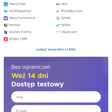
ManyChat
Wix
GetResponse
Monday.com
WooCommerce
Gmail
Notion
Wrike
GoZen Forms
Opencart
ZOHO CRM
pokaż wszystko (+216)
Bez ograniczeń
Weź 14 dni
Dostęp testowy