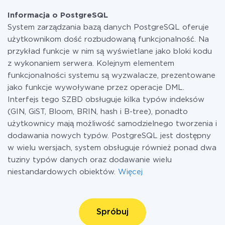
Informacja o PostgreSQL
System zarządzania bazą danych PostgreSQL oferuje
użytkownikom dość rozbudowaną funkcjonalność. Na
przykład funkcje w nim są wyświetlane jako bloki kodu
z wykonaniem serwera. Kolejnym elementem
funkcjonalności systemu są wyzwalacze, prezentowane
jako funkcje wywoływane przez operacje DML.
Interfejs tego SZBD obsługuje kilka typów indeksów
(GIN, GiST, Bloom, BRIN, hash i B-tree), ponadto
użytkownicy mają możliwość samodzielnego tworzenia i
dodawania nowych typów. PostgreSQL jest dostępny
w wielu wersjach, system obsługuje również ponad dwa
tuziny typów danych oraz dodawanie wielu
niestandardowych obiektów.
Więcej
Spróbuj