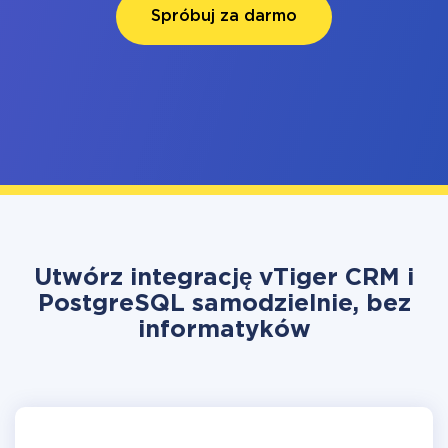
Spróbuj za darmo
Utwórz integrację vTiger CRM i
PostgreSQL samodzielnie, bez
informatyków