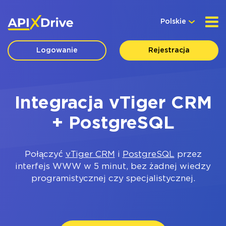
Polskie
Logowanie
Rejestracja
Integracja vTiger CRM
+ PostgreSQL
Połączyć
vTiger CRM
i
PostgreSQL
przez
interfejs WWW w 5 minut, bez żadnej wiedzy
programistycznej czy specjalistycznej.