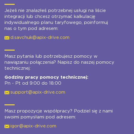
Jeżeli nie znalazłeś potrzebnej usługi na liście
integracji lub chcesz otrzymać kalkulację
indywidualnego planu taryfowego, poinformuj
nas o tym pod adresem:
d.savchuk@apix-drive.com
Masz pytania lub potrzebujesz pomocy w
nawiązaniu połączenia? Napisz do naszej pomocy
technicznej:
Godziny pracy pomocy technicznej:
Pn - Pt od 9:00 do 18:00
support@apix-drive.com
Masz propozycje współpracy? Podziel się z nami
swoimi pomysłami pod adresem:
igor@apix-drive.com