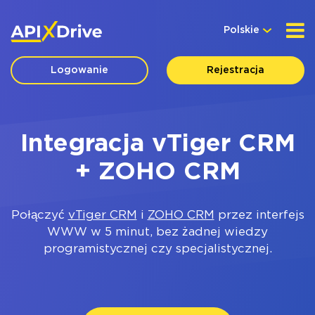
Polskie
Logowanie
Rejestracja
Integracja vTiger CRM
+ ZOHO CRM
Połączyć
vTiger CRM
i
ZOHO CRM
przez interfejs
WWW w 5 minut, bez żadnej wiedzy
programistycznej czy specjalistycznej.