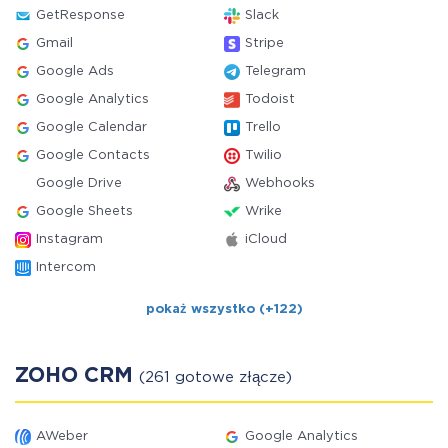
GetResponse
Slack
Gmail
Stripe
Google Ads
Telegram
Google Analytics
Todoist
Google Calendar
Trello
Google Contacts
Twilio
Google Drive
Webhooks
Google Sheets
Wrike
Instagram
iCloud
Intercom
pokaż wszystko (+122)
ZOHO CRM
(261 gotowe złącze)
AWeber
Google Analytics