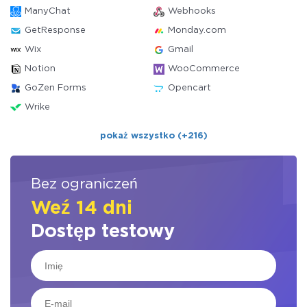
ManyChat
Webhooks
GetResponse
Monday.com
Wix
Gmail
Notion
WooCommerce
GoZen Forms
Opencart
Wrike
pokaż wszystko (+216)
Bez ograniczeń
Weź 14 dni
Dostęp testowy