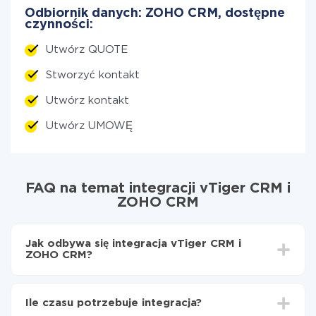
Odbiornik danych: ZOHO CRM, dostępne
czynności:
Utwórz QUOTE
Stworzyć kontakt
Utwórz kontakt
Utwórz UMOWĘ
FAQ na temat integracji vTiger CRM i
ZOHO CRM
Jak odbywa się integracja vTiger CRM i
ZOHO CRM?
Najpierw
zarejestruj się w ApiX-Drive
Wybierz, jakie dane przenieść z vTiger CRM do
Ile czasu potrzebuje integracja?
ZOHO CRM