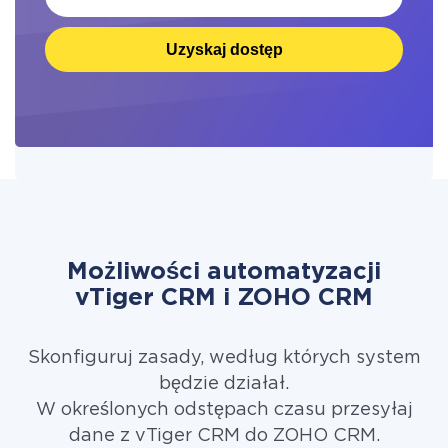
Uzyskaj dostęp
Możliwości automatyzacji
vTiger CRM i ZOHO CRM
Skonfiguruj zasady, według których system
będzie działał.
W określonych odstępach czasu przesyłaj
dane z vTiger CRM do ZOHO CRM.