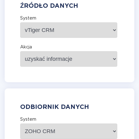
ŹRÓDŁO DANYCH
System
Akcja
ODBIORNIK DANYCH
System