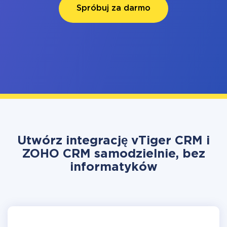
Spróbuj za darmo
Utwórz integrację vTiger CRM i
ZOHO CRM samodzielnie, bez
informatyków