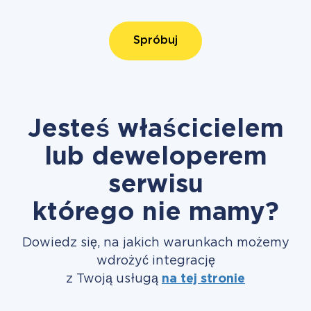
Spróbuj
Jesteś właścicielem
lub deweloperem
serwisu
którego nie mamy?
Dowiedz się, na jakich warunkach możemy
wdrożyć integrację
z Twoją usługą
na tej stronie