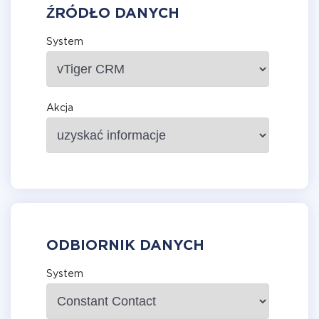
ŹRÓDŁO DANYCH
System
Akcja
ODBIORNIK DANYCH
System