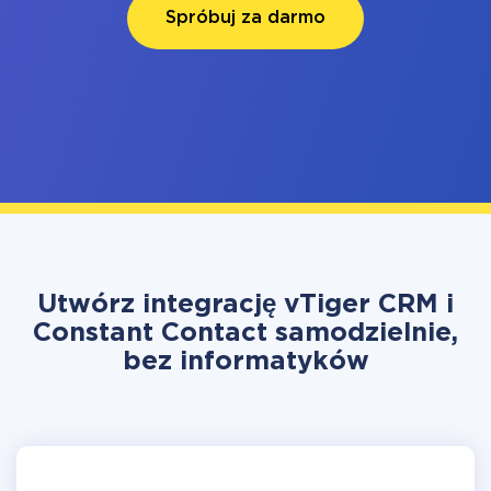
Spróbuj za darmo
Utwórz integrację vTiger CRM i
Constant Contact samodzielnie,
bez informatyków