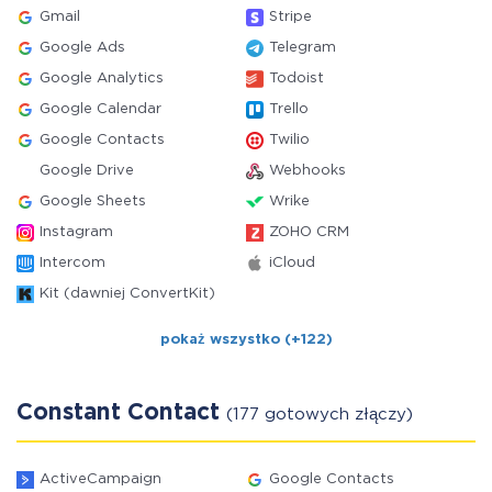
Gmail
Stripe
Google Ads
Telegram
Google Analytics
Todoist
Google Calendar
Trello
Google Contacts
Twilio
Google Drive
Webhooks
Google Sheets
Wrike
Instagram
ZOHO CRM
Intercom
iCloud
Kit (dawniej ConvertKit)
pokaż wszystko (+122)
Constant Contact
(177 gotowych złączy)
ActiveCampaign
Google Contacts