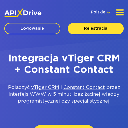
Polskie
Logowanie
Rejestracja
Integracja vTiger CRM
+ Constant Contact
Połączyć
vTiger CRM
i
Constant Contact
przez
interfejs WWW w 5 minut, bez żadnej wiedzy
programistycznej czy specjalistycznej.