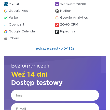
MySQL
WooCommerce
Google Ads
Notion
Wrike
Google Analytics
Opencart
ZOHO CRM
Google Calendar
Pipedrive
iCloud
pokaż wszystko (+132)
Bez ograniczeń
Weź 14 dni
Dostęp testowy