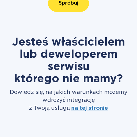
Spróbuj
Jesteś właścicielem
lub deweloperem
serwisu
którego nie mamy?
Dowiedz się, na jakich warunkach możemy
wdrożyć integrację
z Twoją usługą
na tej stronie