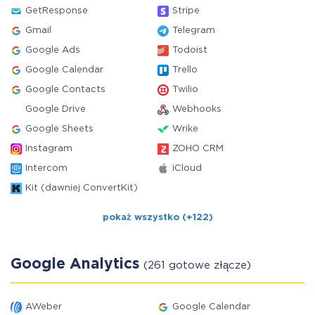
GetResponse
Stripe
Gmail
Telegram
Google Ads
Todoist
Google Calendar
Trello
Google Contacts
Twilio
Google Drive
Webhooks
Google Sheets
Wrike
Instagram
ZOHO CRM
Intercom
iCloud
Kit (dawniej ConvertKit)
pokaż wszystko (+122)
Google Analytics
(261 gotowe złącze)
AWeber
Google Calendar