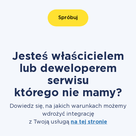
Spróbuj
Jesteś właścicielem
lub deweloperem
serwisu
którego nie mamy?
Dowiedz się, na jakich warunkach możemy
wdrożyć integrację
z Twoją usługą
na tej stronie