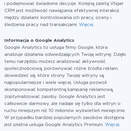
i podejmować świadome decyzje. Kolejną zaletą Vtiger
CRM jest możliwość nawiązania efektywnej interakcji
między działami: kontrolowania ich pracy, oceny i
śledzenia pracy nad transakcjami.
Więcej
Informacja o Google Analytics
Google Analytics to usługa firmy Google, która
analizuje działania odwiedzających Twoją witrynę. Dzięki
temu narzędziu możesz analizować aktywność
społecznościową, porównywać różne źródła reklam,
dowiedzieć się, które strony Twojej witryny są
najpopularniejsze i wiele więcej. Usługa pozwoli
skomponować kompetentną kampanię reklamową,
zoptymalizować zasoby. Google Analytics jest
całkowicie darmowy, ale nadaje się tylko dla witryn o
ruchu mniejszym niż 10 milionów wyświetleń miesięcznie.
W przypadku bardziej popularnych zasobów dostępna
jest płatna usługa Google Analytics Premium.
Więcej