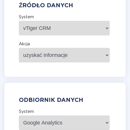
ŹRÓDŁO DANYCH
System
Akcja
ODBIORNIK DANYCH
System