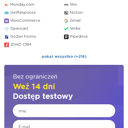
Monday.com
Wix
GetResponse
Notion
WooCommerce
Gmail
Opencart
Wrike
GoZen Forms
Pipedrive
ZOHO CRM
pokaż wszystko (+216)
Bez ograniczeń
Weź 14 dni
Dostęp testowy