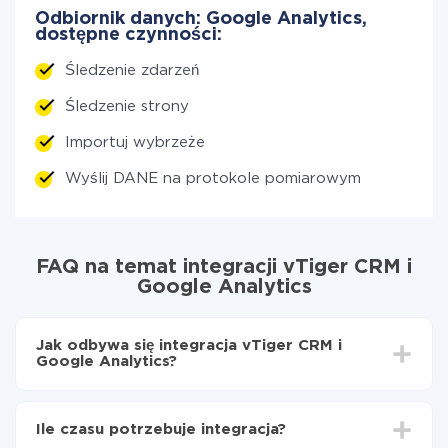
Odbiornik danych: Google Analytics,
dostępne czynności:
Śledzenie zdarzeń
Śledzenie strony
Importuj wybrzeże
Wyślij DANE na protokole pomiarowym
FAQ na temat integracji vTiger CRM i
Google Analytics
Jak odbywa się integracja vTiger CRM i
Google Analytics?
Najpierw
zarejestruj się w ApiX-Drive
Wybierz, jakie dane przenieść z vTiger CRM do
Ile czasu potrzebuje integracja?
Google Analytics