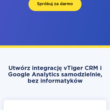
Spróbuj za darmo
Utwórz integrację vTiger CRM i
Google Analytics samodzielnie,
bez informatyków