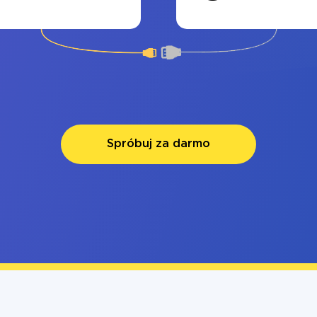
Spróbuj za darmo