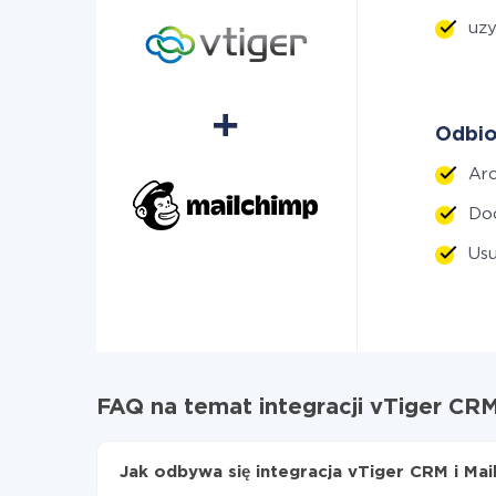
uzy
Odbio
Ar
Do
Us
FAQ na temat integracji vTiger CRM
Jak odbywa się integracja vTiger CRM i Mai