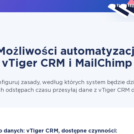
Możliwości automatyzacj
vTiger CRM i MailChimp
figuruj zasady, według których system będzie dzi
h odstępach czasu przesyłaj dane z vTiger CRM 
o danych: vTiger CRM, dostępne czynności: