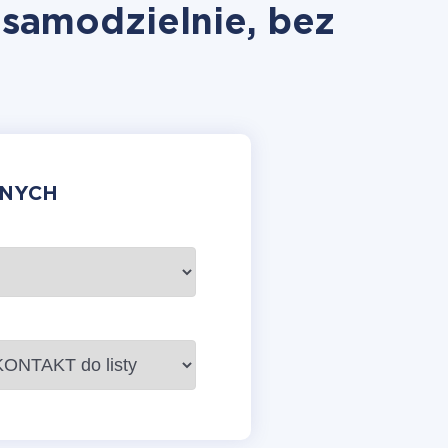
 samodzielnie, bez
ANYCH