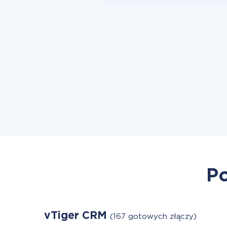
Po
vTiger CRM
(167 gotowych złączy)