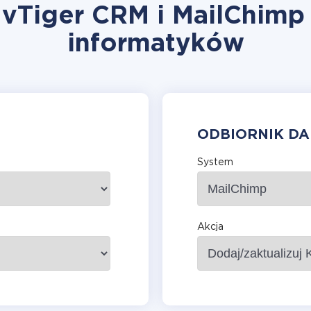
 vTiger CRM i MailChimp
informatyków
ODBIORNIK D
System
Akcja