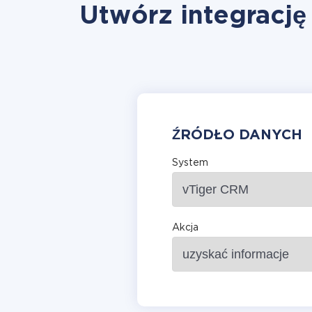
Utwórz integrację
ŹRÓDŁO DANYCH
System
Akcja