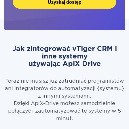
Uzyskaj dostęp
Jak zintegrować vTiger CRM i
inne systemy
używając ApiX Drive
Teraz nie musisz już zatrudniać programistów
ani integratorów do automatyzacji {systemu}
z innymi systemami.
Dzięki ApiX-Drive możesz samodzielnie
połączyć i zautomatyzować te systemy w 5
minut.