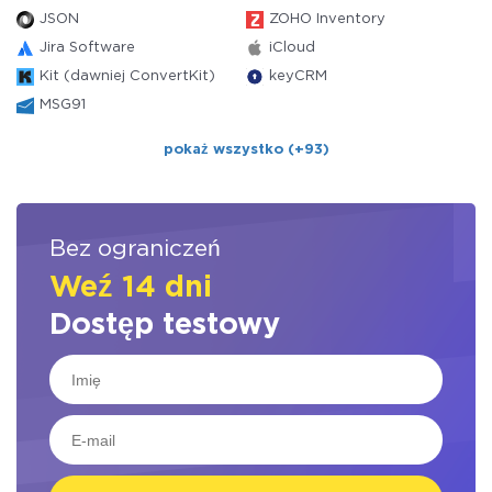
JSON
ZOHO Inventory
Jira Software
iCloud
Kit (dawniej ConvertKit)
keyCRM
MSG91
pokaż wszystko (+93)
Bez ograniczeń
Weź 14 dni
Dostęp testowy