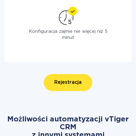
Konfiguracja zajmie nie więcej niż 5
minut
Rejestracja
Możliwości automatyzacji vTiger
CRM
z innymi systemami