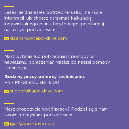
Jeżeli nie znalazłeś potrzebnej usługi na liście
integracji lub chcesz otrzymać kalkulację
indywidualnego planu taryfowego, poinformuj
nas o tym pod adresem:
d.savchuk@apix-drive.com
Masz pytania lub potrzebujesz pomocy w
nawiązaniu połączenia? Napisz do naszej pomocy
technicznej:
Godziny pracy pomocy technicznej:
Pn - Pt od 9:00 do 18:00
support@apix-drive.com
Masz propozycje współpracy? Podziel się z nami
swoimi pomysłami pod adresem:
igor@apix-drive.com