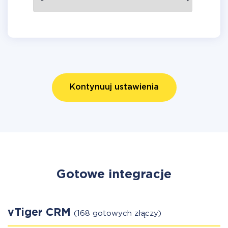
Kontynuuj ustawienia
Gotowe integracje
vTiger CRM
(168 gotowych złączy)