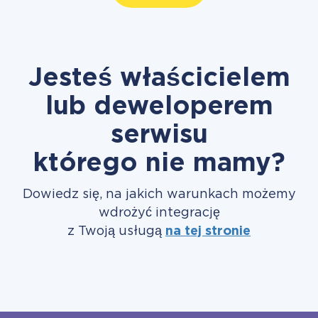
Jesteś właścicielem
lub deweloperem
serwisu
którego nie mamy?
Dowiedz się, na jakich warunkach możemy
wdrożyć integrację
z Twoją usługą
na tej stronie