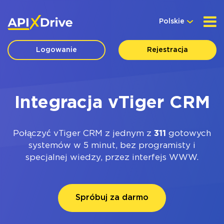
Polskie
Logowanie
Rejestracja
Integracja vTiger CRM
Połączyć vTiger CRM z jednym z
311
gotowych
systemów w 5 minut, bez programisty i
specjalnej wiedzy, przez interfejs WWW.
Spróbuj za darmo