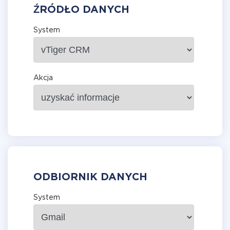
ŹRÓDŁO DANYCH
System
Akcja
ODBIORNIK DANYCH
System