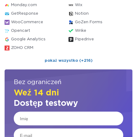
Monday.com
Wix
GetResponse
Notion
WooCommerce
GoZen Forms
Opencart
Wrike
Google Analytics
Pipedrive
ZOHO CRM
pokaż wszystko (+216)
Bez ograniczeń
Weź 14 dni
Dostęp testowy