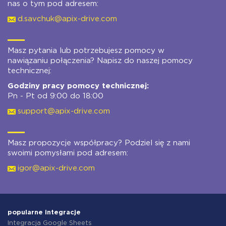
nas o tym pod adresem:
d.savchuk@apix-drive.com
Masz pytania lub potrzebujesz pomocy w
nawiązaniu połączenia? Napisz do naszej pomocy
technicznej:
Godziny pracy pomocy technicznej:
Pn - Pt od 9:00 do 18:00
support@apix-drive.com
Masz propozycje współpracy? Podziel się z nami
swoimi pomysłami pod adresem:
igor@apix-drive.com
popularne integracje
Integracja Google Sheets