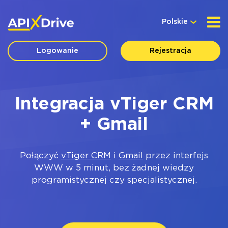
Polskie
Logowanie
Rejestracja
Integracja vTiger CRM
+ Gmail
Połączyć
vTiger CRM
i
Gmail
przez interfejs
WWW w 5 minut, bez żadnej wiedzy
programistycznej czy specjalistycznej.