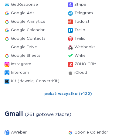
GetResponse
Stripe
Google Ads
Telegram
Google Analytics
Todoist
Google Calendar
Trello
Google Contacts
Twilio
Google Drive
Webhooks
Google Sheets
Wrike
Instagram
ZOHO CRM
Intercom
iCloud
Kit (dawniej ConvertKit)
pokaż wszystko (+122)
Gmail
(261 gotowe złącze)
AWeber
Google Calendar