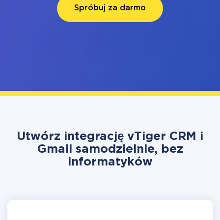
Spróbuj za darmo
Utwórz integrację vTiger CRM i
Gmail samodzielnie, bez
informatyków