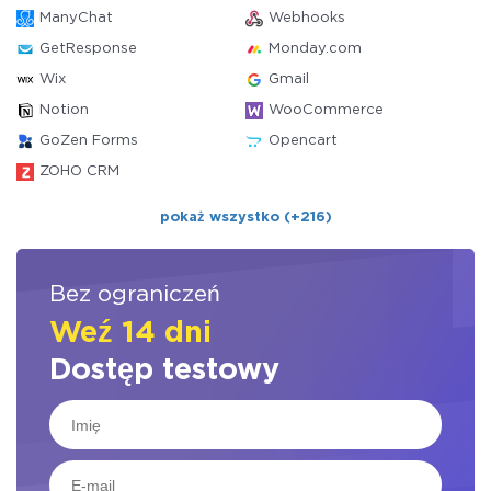
ManyChat
Webhooks
GetResponse
Monday.com
Wix
Gmail
Notion
WooCommerce
GoZen Forms
Opencart
ZOHO CRM
pokaż wszystko (+216)
Bez ograniczeń
Weź 14 dni
Dostęp testowy