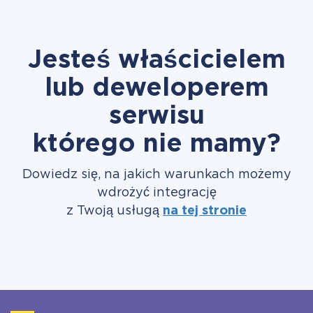
Jesteś właścicielem
lub deweloperem
serwisu
którego nie mamy?
Dowiedz się, na jakich warunkach możemy
wdrożyć integrację
z Twoją usługą
na tej stronie