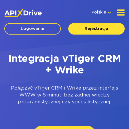
Polskie
Logowanie
Rejestracja
Integracja vTiger CRM
+ Wrike
Połączyć
vTiger CRM
i
Wrike
przez interfejs
WWW w 5 minut, bez żadnej wiedzy
programistycznej czy specjalistycznej.