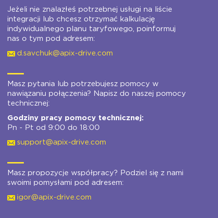
Jeżeli nie znalazłeś potrzebnej usługi na liście
integracji lub chcesz otrzymać kalkulację
indywidualnego planu taryfowego, poinformuj
nas o tym pod adresem:
d.savchuk@apix-drive.com
Masz pytania lub potrzebujesz pomocy w
nawiązaniu połączenia? Napisz do naszej pomocy
technicznej:
Godziny pracy pomocy technicznej:
Pn - Pt od 9:00 do 18:00
support@apix-drive.com
Masz propozycje współpracy? Podziel się z nami
swoimi pomysłami pod adresem:
igor@apix-drive.com