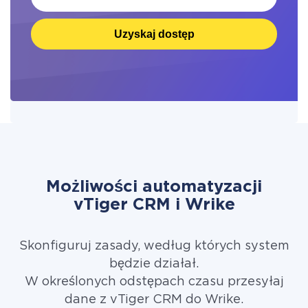
Uzyskaj dostęp
Możliwości automatyzacji
vTiger CRM i Wrike
Skonfiguruj zasady, według których system
będzie działał.
W określonych odstępach czasu przesyłaj
dane z vTiger CRM do Wrike.