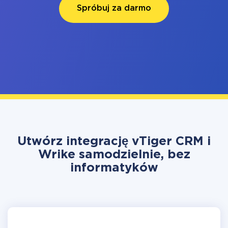
Spróbuj za darmo
Utwórz integrację vTiger CRM i
Wrike samodzielnie, bez
informatyków