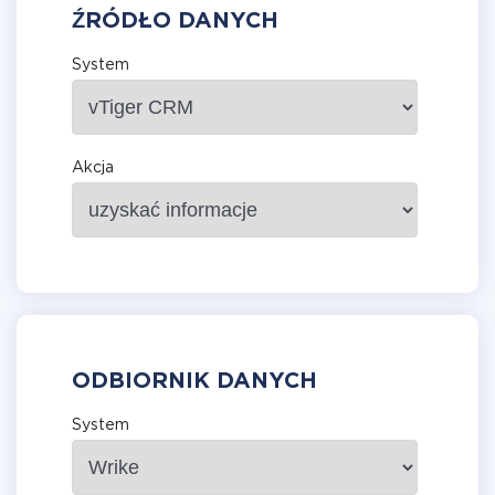
ŹRÓDŁO DANYCH
System
Akcja
ODBIORNIK DANYCH
System