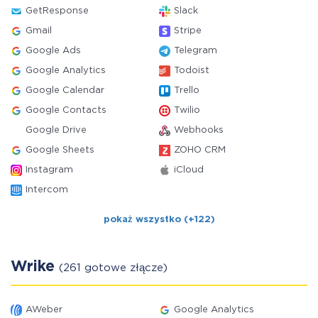
GetResponse
Slack
Gmail
Stripe
Google Ads
Telegram
Google Analytics
Todoist
Google Calendar
Trello
Google Contacts
Twilio
Google Drive
Webhooks
Google Sheets
ZOHO CRM
Instagram
iCloud
Intercom
pokaż wszystko (+122)
Wrike
(261 gotowe złącze)
AWeber
Google Analytics