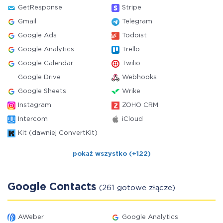
GetResponse
Stripe
Gmail
Telegram
Google Ads
Todoist
Google Analytics
Trello
Google Calendar
Twilio
Google Drive
Webhooks
Google Sheets
Wrike
Instagram
ZOHO CRM
Intercom
iCloud
Kit (dawniej ConvertKit)
pokaż wszystko (+122)
Google Contacts
(261 gotowe złącze)
AWeber
Google Analytics