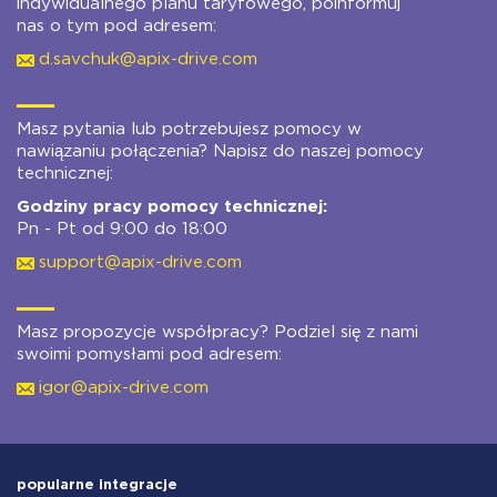
indywidualnego planu taryfowego, poinformuj
nas o tym pod adresem:
d.savchuk@apix-drive.com
Masz pytania lub potrzebujesz pomocy w
nawiązaniu połączenia? Napisz do naszej pomocy
technicznej:
Godziny pracy pomocy technicznej:
Pn - Pt od 9:00 do 18:00
support@apix-drive.com
Masz propozycje współpracy? Podziel się z nami
swoimi pomysłami pod adresem:
igor@apix-drive.com
popularne integracje