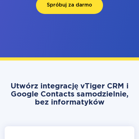
Spróbuj za darmo
Utwórz integrację vTiger CRM i
Google Contacts samodzielnie,
bez informatyków