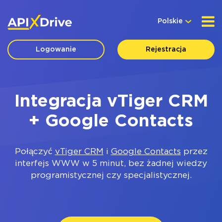
Polskie
Logowanie
Rejestracja
Integracja vTiger CRM
+ Google Contacts
Połączyć
vTiger CRM
i
Google Contacts
przez
interfejs WWW w 5 minut, bez żadnej wiedzy
programistycznej czy specjalistycznej.