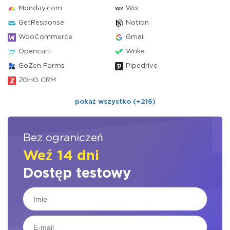
Monday.com
Wix
GetResponse
Notion
WooCommerce
Gmail
Opencart
Wrike
GoZen Forms
Pipedrive
ZOHO CRM
pokaż wszystko (+216)
Bez ograniczeń
Weź 14 dni
Dostęp testowy