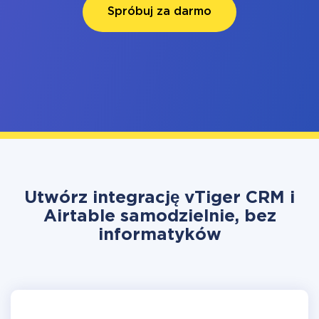
Spróbuj za darmo
Utwórz integrację vTiger CRM i
Airtable samodzielnie, bez
informatyków