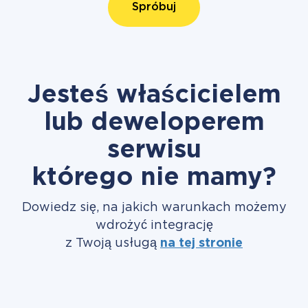
Spróbuj
Jesteś właścicielem
lub deweloperem
serwisu
którego nie mamy?
Dowiedz się, na jakich warunkach możemy
wdrożyć integrację
z Twoją usługą
na tej stronie