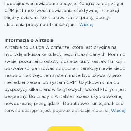
i podejmować świadome decyzje. Kolejną zaletą Vtiger
CRM jest możliwość nawiązania efektywnej interakcji
między działami: kontrolowania ich pracy, oceny i
śledzenia pracy nad transakcjami.
Więcej
Informacja o Airtable
Airtable to usługa w chmurze, która jest oryginalną
hybrydą arkusza kalkulacyjnego i bazy danych. Pomimo
swojej pozornej prostoty, posiada duży zestaw funkcji i
pozwala zorganizować dogodną interakcję niewielkiego
zespołu. Tak więc ten system może być używany jako
menedżer zadań lub system CRM. Użytkownik ma do
dyspozycji kilka planów taryfowych, wśród których jest
bezpłatny. Do pracy z Airtable możesz użyć dowolnej
nowoczesnej przeglądarki. Dodatkowo funkcjonalność
serwisu dostępna jest poprzez aplikację mobilną.
Więcej