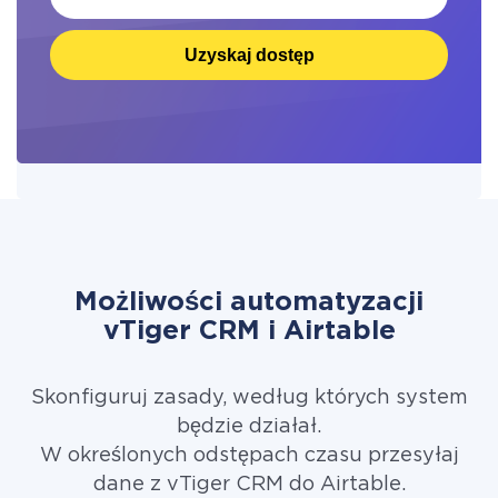
Uzyskaj dostęp
Możliwości automatyzacji
vTiger CRM i Airtable
Skonfiguruj zasady, według których system
będzie działał.
W określonych odstępach czasu przesyłaj
dane z vTiger CRM do Airtable.