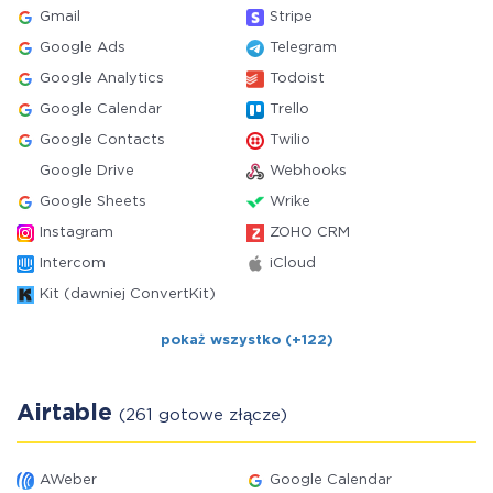
Gmail
Stripe
Google Ads
Telegram
Google Analytics
Todoist
Google Calendar
Trello
Google Contacts
Twilio
Google Drive
Webhooks
Google Sheets
Wrike
Instagram
ZOHO CRM
Intercom
iCloud
Kit (dawniej ConvertKit)
pokaż wszystko (+122)
Airtable
(261 gotowe złącze)
AWeber
Google Calendar