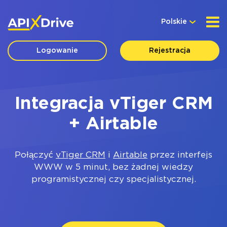
Polskie
Logowanie
Rejestracja
Integracja vTiger CRM
+ Airtable
Połączyć
vTiger CRM
i
Airtable
przez interfejs
WWW w 5 minut, bez żadnej wiedzy
programistycznej czy specjalistycznej.