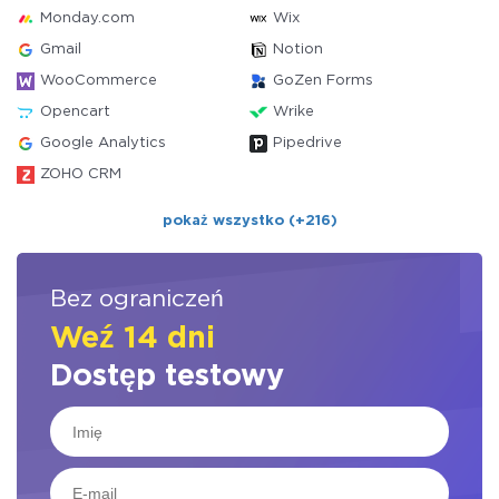
Monday.com
Wix
Gmail
Notion
WooCommerce
GoZen Forms
Opencart
Wrike
Google Analytics
Pipedrive
ZOHO CRM
pokaż wszystko (+216)
Bez ograniczeń
Weź 14 dni
Dostęp testowy