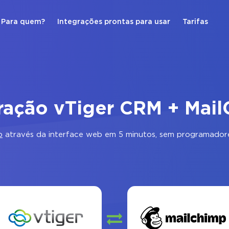
Para quem?
Integrações prontas para usar
Tarifas
ração vTiger CRM + Mai
p
através da interface web em 5 minutos, sem programadore