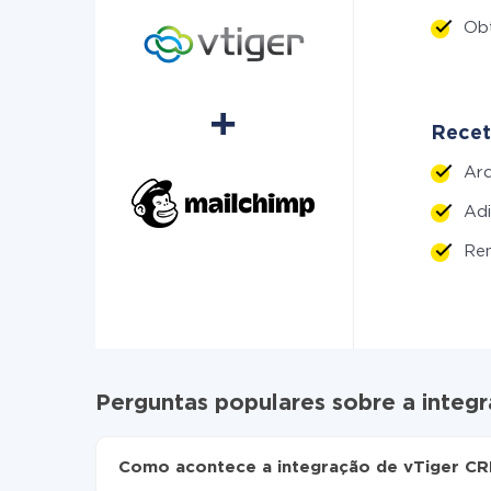
Ob
Recet
Ar
Ad
Re
Perguntas populares sobre a integ
Como acontece a integração de vTiger CR