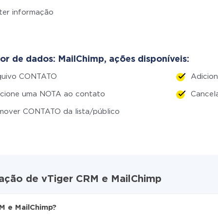
ter informação
or de dados: MailChimp, ações disponíveis:
quivo CONTATO
Adicion
icione uma NOTA ao contato
Cancel
mover CONTATO da lista/público
ração de vTiger CRM e MailChimp
M e MailChimp?