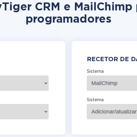
 vTiger CRM e MailChimp
programadores
RECETOR DE 
Sistema
Sistema