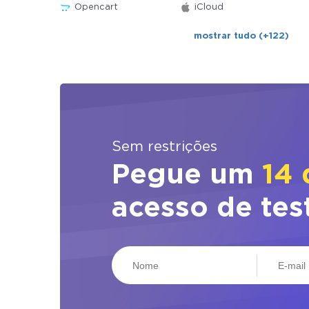
Opencart
iCloud
mostrar tudo (+122)
Sem restrições
Pegue um
14 
acesso de tes