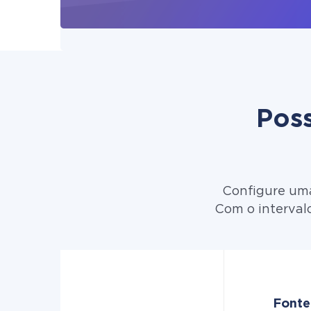
Poss
Configure uma
Com o interval
Fonte