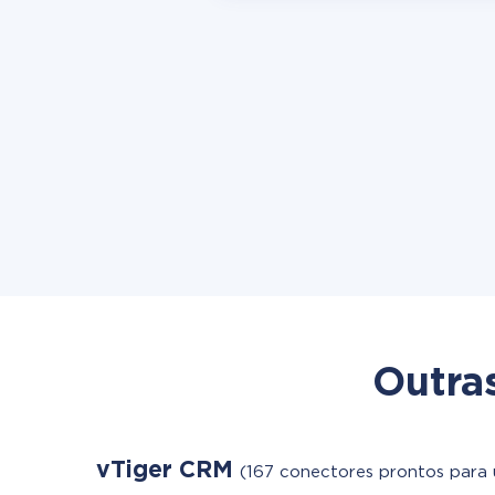
Outra
vTiger CRM
(167 conectores prontos para 