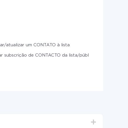
ar/atualizar um CONTATO à lista
ar subscrição de CONTACTO da lista/público