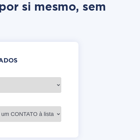
 por si mesmo, sem
DADOS