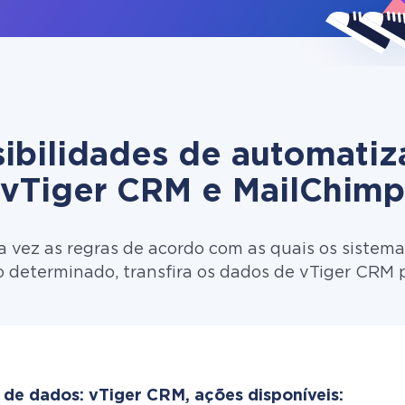
ibilidades de automati
vTiger CRM e MailChimp
 vez as regras de acordo com as quais os sistema
o determinado, transfira os dados de vTiger CRM 
 de dados: vTiger CRM, ações disponíveis: