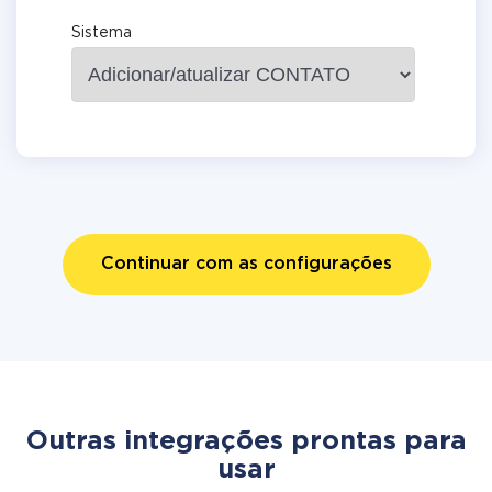
Sistema
Continuar com as configurações
Outras integrações prontas para
usar