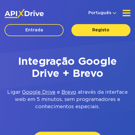
Português
Entrada
Registo
Integração Google
Drive + Brevo
Ligar
Google Drive
e
Brevo
através da interface
web em 5 minutos, sem programadores e
conhecimentos especiais.