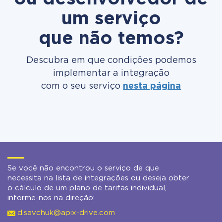
um serviço
que não temos?
Descubra em que condições podemos
implementar a integração
com o seu serviço
nesta página
Se você não encontrou o serviço de que
necessita na lista de integrações ou deseja obter
o cálculo de um plano de tarifas individual,
informe-nos na direção:
d.savchuk@apix-drive.com