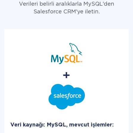
Verileri belirli aralıklarla MySQL'den
Salesforce CRM'ye iletin.
Veri kaynağı: MySQL, mevcut işlemler: