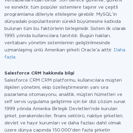
veritabanlarından biridir. Son derece güvenilir, güvenli
ve esnektir, tüm popüler sistemlere taşınır ve çeşitli
programlama dilleriyle etkileşime girebilir. MySQL'in
dünyadaki popülaritesinin sürekli büyümesine katkıda
bulunan tüm bu faktörlerin birleşimidir. Sistem ilk olarak
1995 yılında kullanıcılara tanıtıldı. Bugün hakları,
veritabanı yönetim sistemlerinin geliştirilmesinde
uzmanlaşmış ünlü Amerikan şirketi Oracle'a aittir.
Daha
fazla
Salesforce CRM hakkında bilgi
Salesforce CRM CRM platformu, kullanıcılara müşteri
ilişkileri yönetimi, ekip özelleştirmesinin yanı sıra
pazarlama otomasyonu, analitik, müşteri hizmetleri ve
self servis uygulama geliştirme için bir dizi çözüm sunar.
1999 yılında Amerika Birleşik Devletleri'nde kurulan
şirket, perakendeciler, finans sektörü, nakliye şirketleri,
devlet ve hayır kurumları ve daha fazlası dahil olmak
üzere dünya çapında 150.000'den fazla şirketin