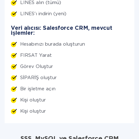
LINES alın (tümü)
LINES'ı indirin (yeni)
Veri alıcısı: Salesforce CRM, mevcut
işlemler:
Hesabınızı burada oluşturun
FIRSAT Yarat
Görev Oluştur
SİPARİŞ oluştur
Bir işletme açın
Kişi oluştur
Kişi oluştur
SSS. MySQL ve Salesforce CRM