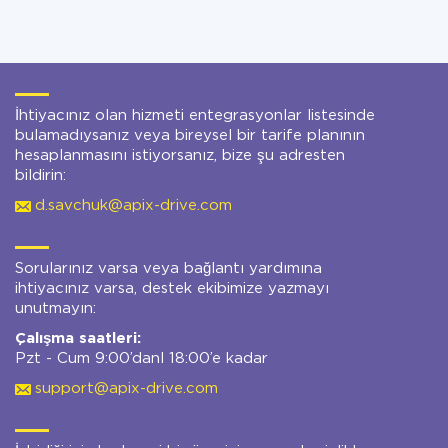
İhtiyacınız olan hizmeti entegrasyonlar listesinde
bulamadıysanız veya bireysel bir tarife planının
hesaplanmasını istiyorsanız, bize şu adresten
bildirin:
d.savchuk@apix-drive.com
Sorularınız varsa veya bağlantı yardımına
ihtiyacınız varsa, destek ekibimize yazmayı
unutmayın:
Çalışma saatleri:
Pzt - Cum 9:00’danl 18:00’e kadar
support@apix-drive.com