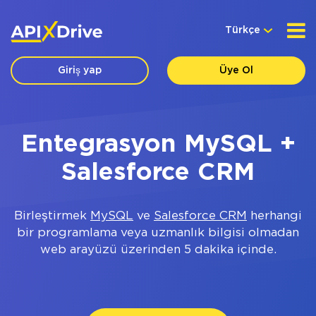
Türkçe
Giriş yap
Üye Ol
Entegrasyon MySQL +
Salesforce CRM
Birleştirmek
MySQL
ve
Salesforce CRM
herhangi
bir programlama veya uzmanlık bilgisi olmadan
web arayüzü üzerinden 5 dakika içinde.