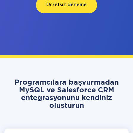
Ücretsiz deneme
Programcılara başvurmadan
MySQL ve Salesforce CRM
entegrasyonunu kendiniz
oluşturun