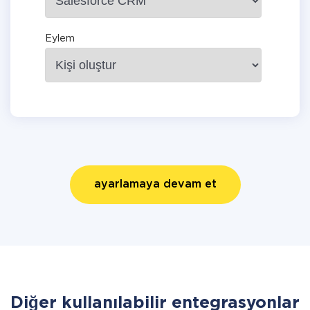
Eylem
ayarlamaya devam et
Diğer kullanılabilir entegrasyonlar