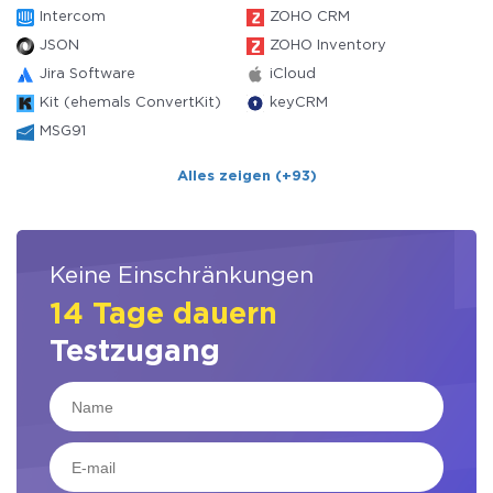
Intercom
ZOHO CRM
JSON
ZOHO Inventory
Jira Software
iCloud
Kit (ehemals ConvertKit)
keyCRM
MSG91
Alles zeigen (+93)
Keine Einschränkungen
14 Tage dauern
Testzugang