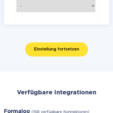
Einstellung fortsetzen
Verfügbare Integrationen
Formaloo
(168 verfügbare Konnektoren)