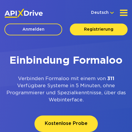
Deutsch
Anmelden
Registrierung
Einbindung Formaloo
Verbinden Formaloo mit einem von
311
Verfügbare Systeme in 5 Minuten, ohne
Programmierer und Spezialkenntnisse, über das
Webinterface.
Kostenlose Probe