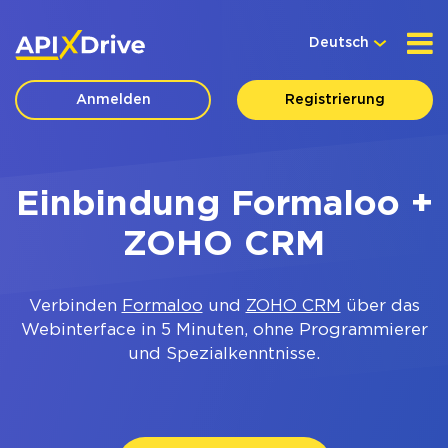
Deutsch
Anmelden
Registrierung
Einbindung Formaloo +
ZOHO CRM
Verbinden
Formaloo
und
ZOHO CRM
über das
Webinterface in 5 Minuten, ohne Programmierer
und Spezialkenntnisse.