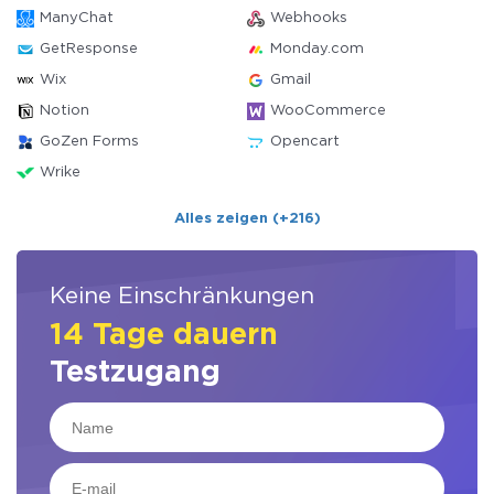
ManyChat
Webhooks
GetResponse
Monday.com
Wix
Gmail
Notion
WooCommerce
GoZen Forms
Opencart
Wrike
Alles zeigen (+216)
Keine Einschränkungen
14 Tage dauern
Testzugang