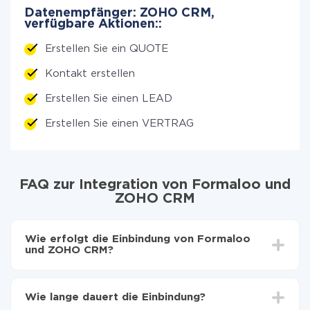
Datenempfänger: ZOHO CRM,
verfügbare Aktionen::
Erstellen Sie ein QUOTE
Kontakt erstellen
Erstellen Sie einen LEAD
Erstellen Sie einen VERTRAG
FAQ zur Integration von Formaloo und
ZOHO CRM
Wie erfolgt die Einbindung von Formaloo
und ZOHO CRM?
Zuerst muss man sich
bei ApiX-Drive registrieren
Wählen, welche Daten von Formaloo auf ZOHO
Wie lange dauert die Einbindung?
CRM zu übertragen