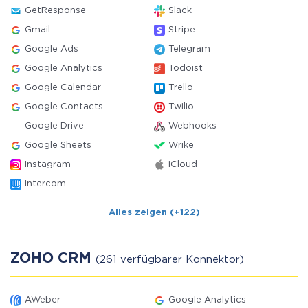
GetResponse
Slack
Gmail
Stripe
Google Ads
Telegram
Google Analytics
Todoist
Google Calendar
Trello
Google Contacts
Twilio
Google Drive
Webhooks
Google Sheets
Wrike
Instagram
iCloud
Intercom
Alles zeigen (+122)
ZOHO CRM
(261 verfügbarer Konnektor)
AWeber
Google Analytics