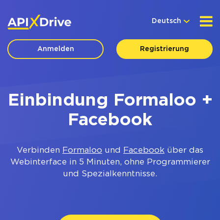
Deutsch
Anmelden
Registrierung
Einbindung Formaloo +
Facebook
Verbinden
Formaloo
und
Facebook
über das
Webinterface in 5 Minuten, ohne Programmierer
und Spezialkenntnisse.