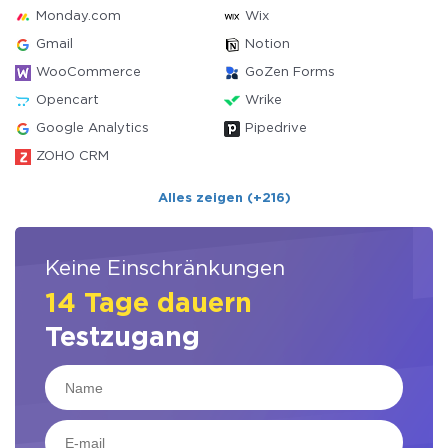
Monday.com
Wix
Gmail
Notion
WooCommerce
GoZen Forms
Opencart
Wrike
Google Analytics
Pipedrive
ZOHO CRM
Alles zeigen (+216)
Keine Einschränkungen
14 Tage dauern
Testzugang