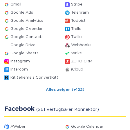
Gmail
Stripe
Google Ads
Telegram
Google Analytics
Todoist
Google Calendar
Trello
Google Contacts
Twilio
Google Drive
Webhooks
Google Sheets
Wrike
Instagram
ZOHO CRM
Intercom
iCloud
Kit (ehemals ConvertKit)
Alles zeigen (+122)
Facebook
(261 verfügbarer Konnektor)
AWeber
Google Calendar