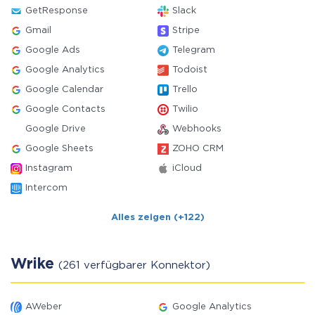
GetResponse
Slack
Gmail
Stripe
Google Ads
Telegram
Google Analytics
Todoist
Google Calendar
Trello
Google Contacts
Twilio
Google Drive
Webhooks
Google Sheets
ZOHO CRM
Instagram
iCloud
Intercom
Alles zeigen (+122)
Wrike
(261 verfügbarer Konnektor)
AWeber
Google Analytics