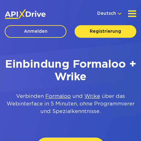
Deutsch
Anmelden
Registrierung
Einbindung Formaloo +
Wrike
Verbinden
Formaloo
und
Wrike
über das
Webinterface in 5 Minuten, ohne Programmierer
und Spezialkenntnisse.