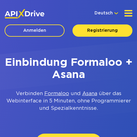
Deutsch
Anmelden
Registrierung
Einbindung Formaloo +
Asana
Verbinden
Formaloo
und
Asana
über das
Webinterface in 5 Minuten, ohne Programmierer
und Spezialkenntnisse.