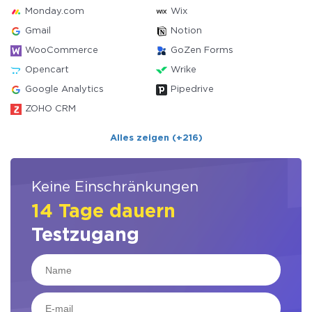
Monday.com
Wix
Gmail
Notion
WooCommerce
GoZen Forms
Opencart
Wrike
Google Analytics
Pipedrive
ZOHO CRM
Alles zeigen (+216)
Keine Einschränkungen
14 Tage dauern
Testzugang