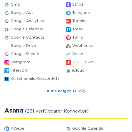
Gmail
Stripe
Google Ads
Telegram
Google Analytics
Todoist
Google Calendar
Trello
Google Contacts
Twilio
Google Drive
Webhooks
Google Sheets
Wrike
Instagram
ZOHO CRM
Intercom
iCloud
Kit (ehemals ConvertKit)
Alles zeigen (+122)
Asana
(261 verfügbarer Konnektor)
AWeber
Google Calendar