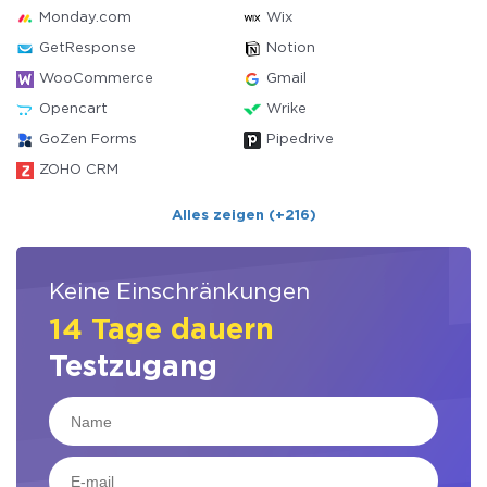
Monday.com
Wix
GetResponse
Notion
WooCommerce
Gmail
Opencart
Wrike
GoZen Forms
Pipedrive
ZOHO CRM
Alles zeigen (+216)
Keine Einschränkungen
14 Tage dauern
Testzugang