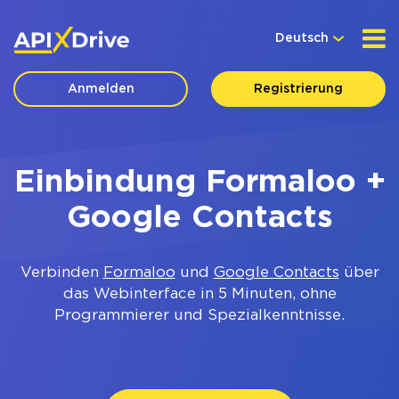
Deutsch
Anmelden
Registrierung
Einbindung Formaloo +
Google Contacts
Verbinden
Formaloo
und
Google Contacts
über
das Webinterface in 5 Minuten, ohne
Programmierer und Spezialkenntnisse.