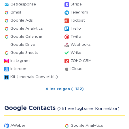
GetResponse
Stripe
Gmail
Telegram
Google Ads
Todoist
Google Analytics
Trello
Google Calendar
Twilio
Google Drive
Webhooks
Google Sheets
Wrike
Instagram
ZOHO CRM
Intercom
iCloud
Kit (ehemals ConvertKit)
Alles zeigen (+122)
Google Contacts
(261 verfügbarer Konnektor)
AWeber
Google Analytics