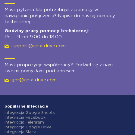
Masz pytania lub potrzebujesz pomocy w
nawiązaniu połączenia? Napisz do naszej pomocy
technicznej:
Godziny pracy pomocy technicznej:
Pn - Pt od 9:00 do 18:00
support@apix-drive.com
Masz propozycje współpracy? Podziel się z nami
swoimi pomysłami pod adresem:
igor@apix-drive.com
popularne integracje
Integracja Google Sheets
Integracja Facebook
Integracja Telegram
Integracja Google Drive
Integracja Slack