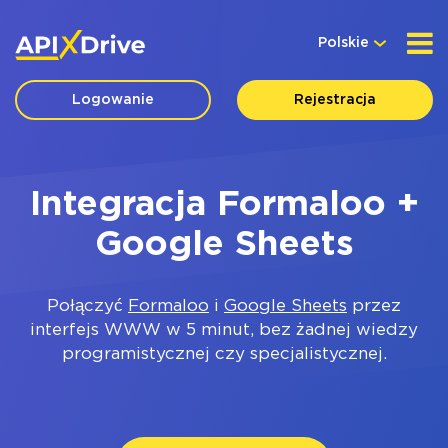
Polskie
Logowanie
Rejestracja
Integracja Formaloo +
Google Sheets
Połączyć
Formaloo
i
Google Sheets
przez
interfejs WWW w 5 minut, bez żadnej wiedzy
programistycznej czy specjalistycznej.