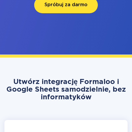
Spróbuj za darmo
Utwórz integrację Formaloo i
Google Sheets samodzielnie, bez
informatyków