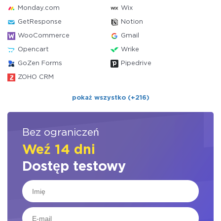
Monday.com
Wix
GetResponse
Notion
WooCommerce
Gmail
Opencart
Wrike
GoZen Forms
Pipedrive
ZOHO CRM
pokaż wszystko (+216)
Bez ograniczeń
Weź 14 dni
Dostęp testowy