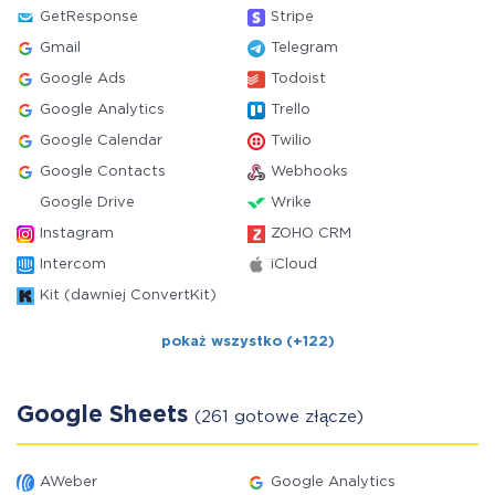
GetResponse
Stripe
Gmail
Telegram
Google Ads
Todoist
Google Analytics
Trello
Google Calendar
Twilio
Google Contacts
Webhooks
Google Drive
Wrike
Instagram
ZOHO CRM
Intercom
iCloud
Kit (dawniej ConvertKit)
pokaż wszystko (+122)
Google Sheets
(261 gotowe złącze)
AWeber
Google Analytics