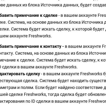
ове данных из блока Источника данных, будет созда
обавить примечание к сделке
- в вашем аккаунте Fre
лке. Система, на основе данных из блока Источника
елке. Система будет искать сделку, к которой будет
ашем аккаунте Freshworks.
обавить примечание к контакту -
в вашем аккаунте F
нтакту. Система, на основе данных из блока Источн
мечание к сделке. Система будет искать сделку, к 
D сделки в вашем аккаунте Freshworks.
едактировать сделку
- в вашем аккаунте Freshworks 
ествующая сделка. Система будет находить сущест
аметрам и полям. Если будет найдено соответствие 
шей сделке Freshworks, тогда сделка будет обновле
актирования по ID сделки в вашем аккаунте Freshwo