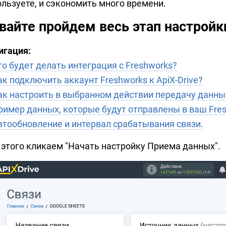
ользуете, и сэкономить много времени.
вайте пройдем весь этап настройк
игация:
то будет делать интеграция с Freshworks?
ак подключить аккаунт Freshworks к ApiX-Drive?
ак настроить в выбранном действии передачу данных
ример данных, которые будут отправлены в ваш Fres
втообновление и интервал срабатывания связи.
 этого кликаем "Начать настройку Приема данных".