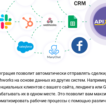
еграция позволит автоматически отправлять сделки,
shworks на основе данных из других систем. Наприме
нциальных клиентов с вашего сайта, лендинга или Go
абатывать их в одном месте. Это позволит вам мак
оматизировать рабочие процессы с помощью различ