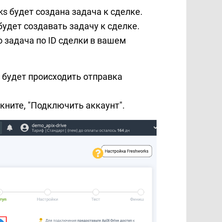
s будет создана задача к сделке.
будет создавать задачу к сделке.
о задача по ID сделки в вашем
 будет происходить отправка
икните, "Подключить аккаунт".