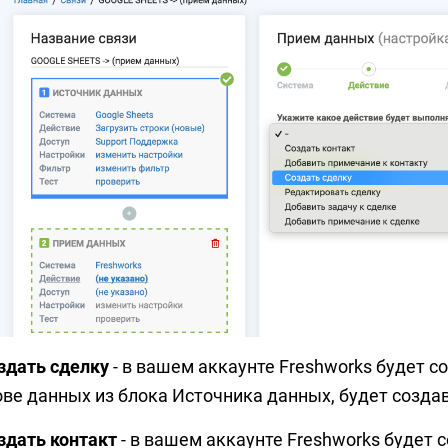
оздать сделку
- в вашем аккаунте Freshworks будет с
ове данных из блока Источника данных, будет созда
здать контакт
- в вашем аккаунте Freshworks будет 