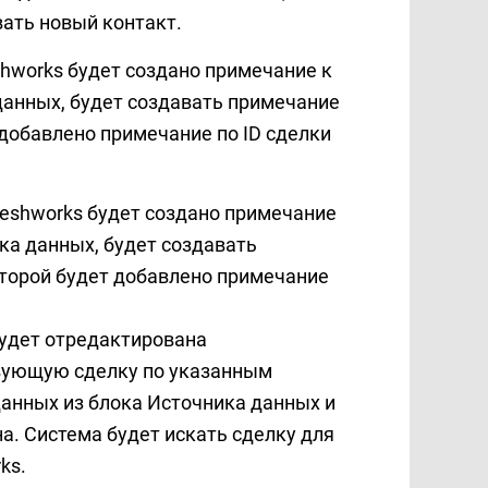
вать новый контакт.
shworks будет создано примечание к
 данных, будет создавать примечание
 добавлено примечание по ID сделки
reshworks будет создано примечание
ика данных, будет создавать
которой будет добавлено примечание
будет отредактирована
вующую сделку по указанным
данных из блока Источника данных и
на. Система будет искать сделку для
rks.