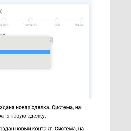
оздана новая сделка. Система, на
вать новую сделку.
создан новый контакт. Система, на