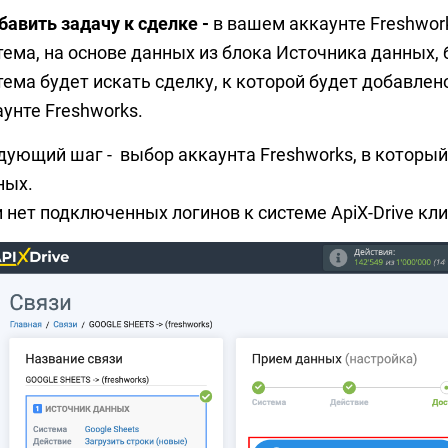
бавить задачу к сделке -
в вашем аккаунте Freshwork
тема, на основе данных из блока Источника данных, 
ема будет искать сделку, к которой будет добавлен
унте Freshworks.
дующий шаг - выбор аккаунта Freshworks, в который
ных.
и нет подключенных логинов к системе ApiX-Drive кл