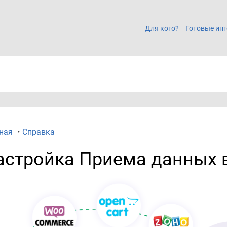
Для кого?
Готовые инт
ная
•
Справка
астройка Приема данных в