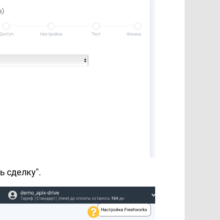
ь сделку".