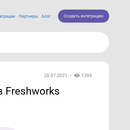
Создать интеграцию
еграции
Партнеры
Блог
20.07.2021
•
1399
 Freshworks