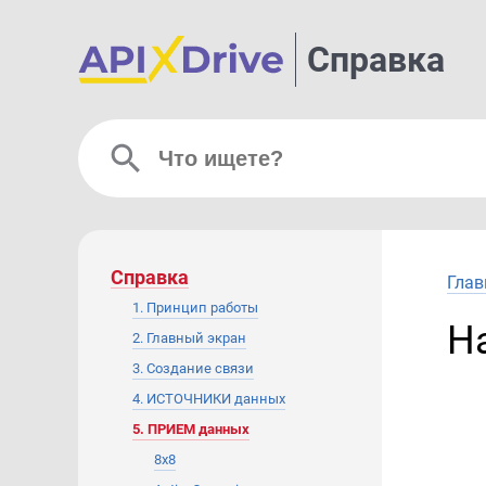
Справка
Справка
Глав
1. Принцип работы
Н
2. Главный экран
3. Создание связи
4. ИСТОЧНИКИ данных
5. ПРИЕМ данных
8x8