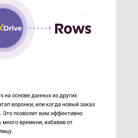
s на основе данных из других
этап воронки, или когда новый заказ
а. Это позволит вам эффективно
 много времени, избавив от
лицу.