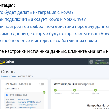
игация:
то будет делать интеграция с Rows?
ак подключить аккаунт Rows к ApiX-Drive?
ак настроить в выбранном действии передачу данны
ример данных, которые будут отправлены в ваш Row
втообновление и интервал срабатывания связи.
ле настройки Источника данных, кликните «Начать 