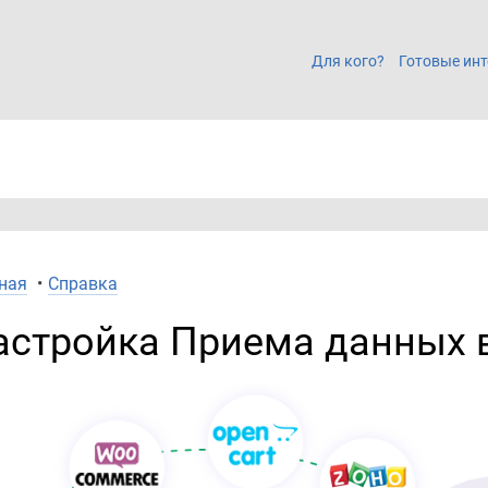
Для кого?
Готовые инт
ная
•
Справка
астройка Приема данных 