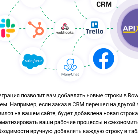
еграция позволит вам добавлять новые строки в Row
ем. Например, если заказ в CRM перешел на другой 
вился на вашем сайте, будет добавлена новая строк
оматизировать ваши рабочие процессы и сэкономить
бходимости вручную добавлять каждую строку в таб