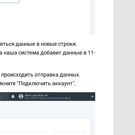
ляться данные в новые строки.
да наша система добавит данные в 11-
 происходить отправка данных.
ликните "Подключить аккаунт".