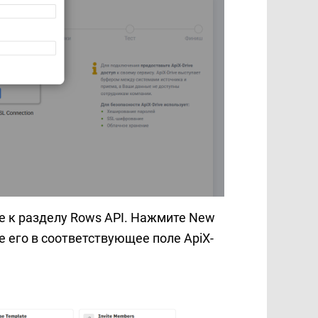
е к разделу Rows API. Нажмите New
е его в соответствующее поле ApiX-