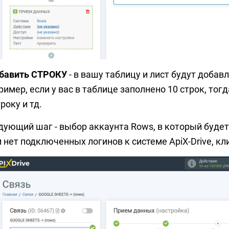
обавить СТРОКУ
- в вашу таблицу и лист будут добав
имер, если у вас в таблице заполнено 10 строк, тог
року и тд.
дующий шаг - выбор аккаунта Rows, в который будет
 нет подключенных логинов к системе ApiX-Drive, к