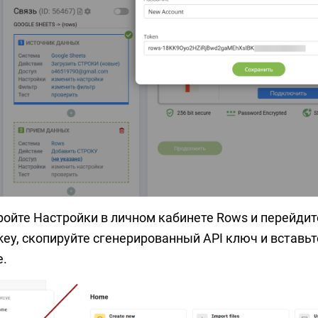
ройте Настройки в личном кабинете Rows и перейдит
key, скопируйте сгенерированный API ключ и вставьт
e.