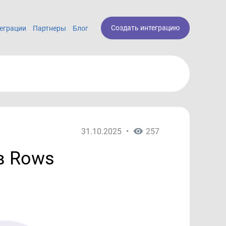
Создать интеграцию
еграции
Партнеры
Блог
31.10.2025
•
257
в Rows