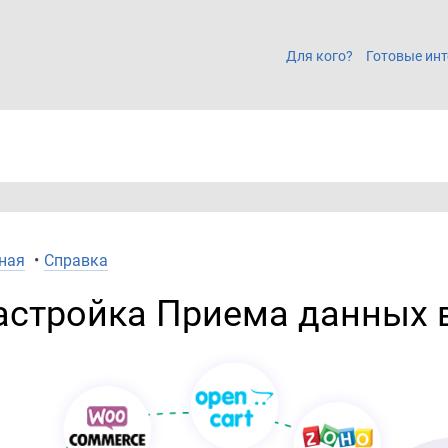
Для кого?
Готовые инт
ная
•
Справка
астройка Приема данных 