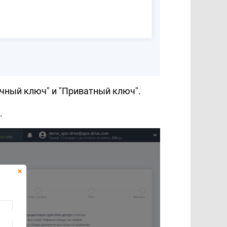
чный ключ" и "Приватный ключ".
.