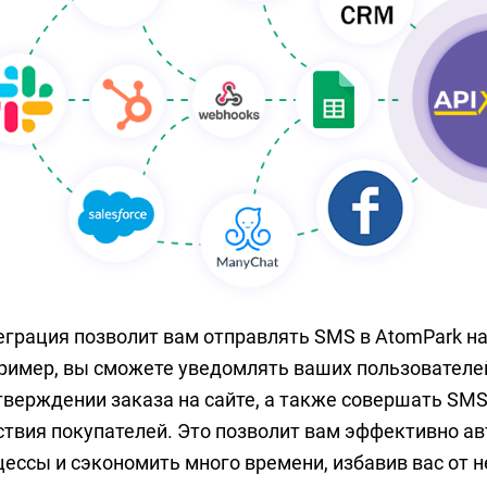
еграция позволит вам отправлять SMS в AtomPark на
ример, вы сможете уведомлять ваших пользователей
тверждении заказа на сайте, а также совершать SMS
ствия покупателей. Это позволит вам эффективно а
цессы и сэкономить много времени, избавив вас от 