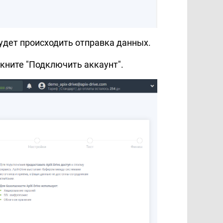
удет происходить отправка данных.
икните "Подключить аккаунт".