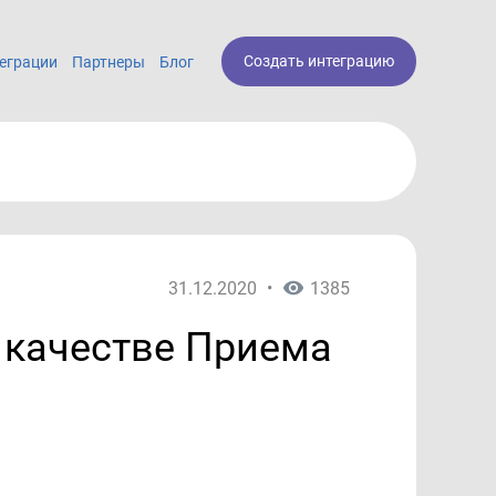
Создать интеграцию
еграции
Партнеры
Блог
31.12.2020
•
1385
в качестве Приема