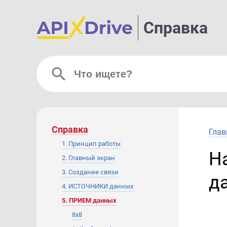
Справка
Справка
Глав
1. Принцип работы
Н
2. Главный экран
3. Создание связи
д
4. ИСТОЧНИКИ данных
5. ПРИЕМ данных
8x8