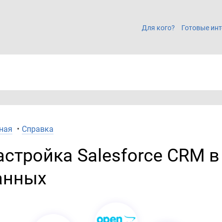
Для кого?
Готовые инт
ная
•
Справка
астройка Salesforce CRM 
анных