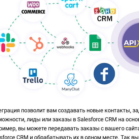
еграция позволит вам создавать новые контакты, за
ожности, лиды или заказы в Salesforce CRM на осно
ример, вы можете передавать заказы с вашего сайта,
esforce CRM и обрабатывать их в одном месте. Так 