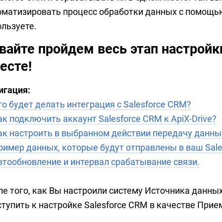
оматизировать процесс обработки данных с помощь
ользуете.
вайте пройдем весь этап настройк
есте!
игация:
то будет делать интеграция с Salesforce CRM?
ак подключить аккаунт Salesforce CRM к ApiX-Drive?
ак настроить в выбранном действии передачу данных
ример данных, которые будут отправлены в ваш Sale
втообновление и интервал срабатывание связи.
ле того, как Вы настроили систему Источника данных
ступить к настройке Salesforce CRM в качестве Прие