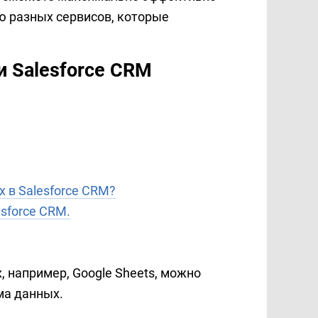
ю разных сервисов, которые
и Salesforce CRM
 в Salesforce CRM?
sforce CRM.
, например, Google Sheets, можно
ма данных.