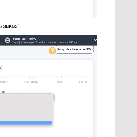
 заказ".