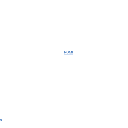
ROMI
s