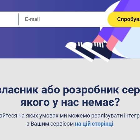
Спробув
власник або розробник сер
якого у нас немає?
айтеся на яких умовах ми можемо реалізувати інтег
з Вашим сервісом
на цій сторінці