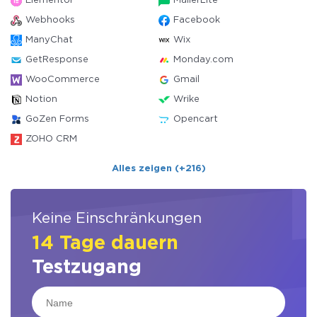
Elementor
MailerLite
Webhooks
Facebook
ManyChat
Wix
GetResponse
Monday.com
WooCommerce
Gmail
Notion
Wrike
GoZen Forms
Opencart
ZOHO CRM
Alles zeigen (+216)
Keine Einschränkungen
14 Tage dauern
Testzugang