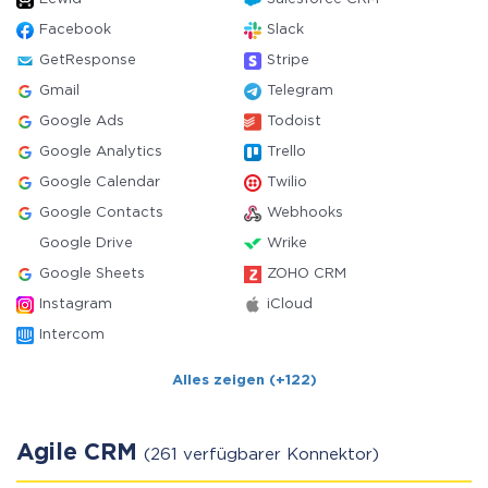
Facebook
Slack
GetResponse
Stripe
Gmail
Telegram
Google Ads
Todoist
Google Analytics
Trello
Google Calendar
Twilio
Google Contacts
Webhooks
Google Drive
Wrike
Google Sheets
ZOHO CRM
Instagram
iCloud
Intercom
Alles zeigen (+122)
Agile CRM
(261 verfügbarer Konnektor)