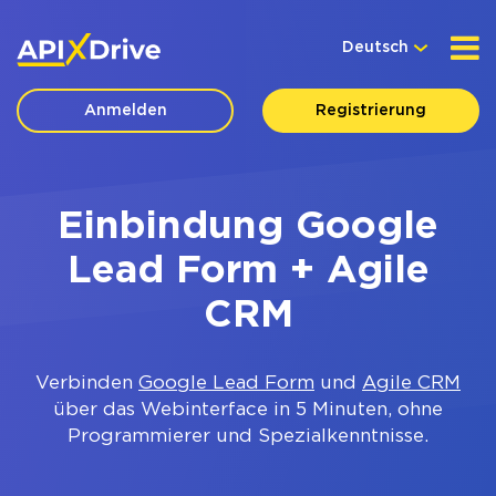
Deutsch
Anmelden
Registrierung
Einbindung Google
Lead Form + Agile
CRM
Verbinden
Google Lead Form
und
Agile CRM
über das Webinterface in 5 Minuten, ohne
Programmierer und Spezialkenntnisse.