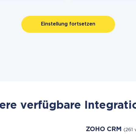
Einstellung fortsetzen
re verfügbare Integrat
ZOHO CRM
(261 