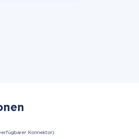
ionen
verfügbarer Konnektor)