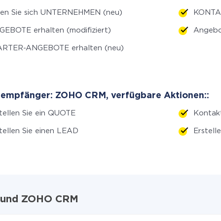
len Sie sich UNTERNEHMEN (neu)
KONTAK
EBOTE erhalten (modifiziert)
Angebo
ARTER-ANGEBOTE erhalten (neu)
empfänger: ZOHO CRM, verfügbare Aktionen::
tellen Sie ein QUOTE
Kontakt
tellen Sie einen LEAD
Erstell
RM und ZOHO CRM