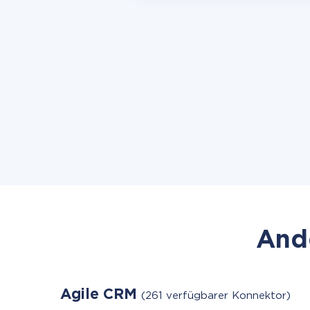
Ande
Agile CRM
(261 verfügbarer Konnektor)