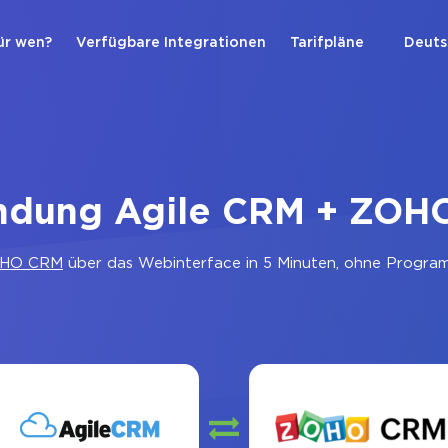
ür wen?
Verfügbare Integrationen
Tarifpläne
Deuts
indung Agile CRM + ZOH
HO CRM
über das Webinterface in 5 Minuten, ohne Programm