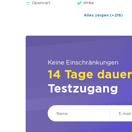
Opencart
Wrike
Alles zeigen (+216)
Keine Einschränkungen
14 Tage daue
Testzugang