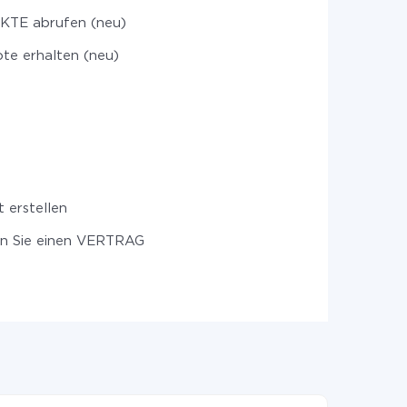
TE abrufen (neu)
te erhalten (neu)
 erstellen
en Sie einen VERTRAG