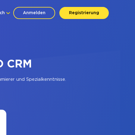
ch
Anmelden
Registrierung
O CRM
ierer und Spezialkenntnisse.