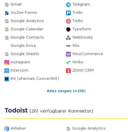
Gmail
Telegram
GoZen Forms
Trello
Google Analytics
Twilio
Google Calendar
Typeform
Google Contacts
Webhooks
Google Drive
Wix
Google Sheets
WooCommerce
Instagram
Wrike
Intercom
ZOHO CRM
Kit (ehemals ConvertKit)
Alles zeigen (+216)
Todoist
(261 verfügbarer Konnektor)
AWeber
Google Analytics