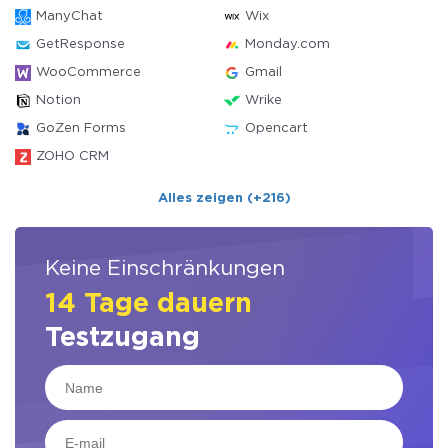
ManyChat
Wix
GetResponse
Monday.com
WooCommerce
Gmail
Notion
Wrike
GoZen Forms
Opencart
ZOHO CRM
Alles zeigen (+216)
Keine Einschränkungen
14 Tage dauern
Testzugang