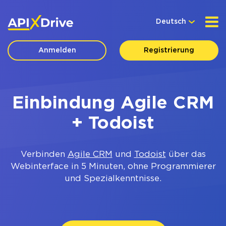
Deutsch
Anmelden
Registrierung
Einbindung Agile CRM
+ Todoist
Verbinden
Agile CRM
und
Todoist
über das
Webinterface in 5 Minuten, ohne Programmierer
und Spezialkenntnisse.