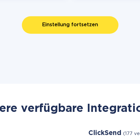
Einstellung fortsetzen
re verfügbare Integrat
ClickSend
(177 v