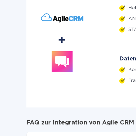
Ho
ANG
ST
Daten
Kon
Tra
FAQ zur Integration von Agile CRM