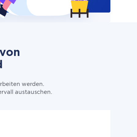
 von
d
arbeiten werden.
rvall austauschen.