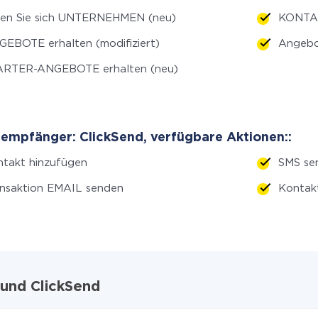
len Sie sich UNTERNEHMEN (neu)
KONTAK
EBOTE erhalten (modifiziert)
Angebo
ARTER-ANGEBOTE erhalten (neu)
empfänger: ClickSend, verfügbare Aktionen::
takt hinzufügen
SMS se
nsaktion EMAIL senden
Kontak
 und ClickSend