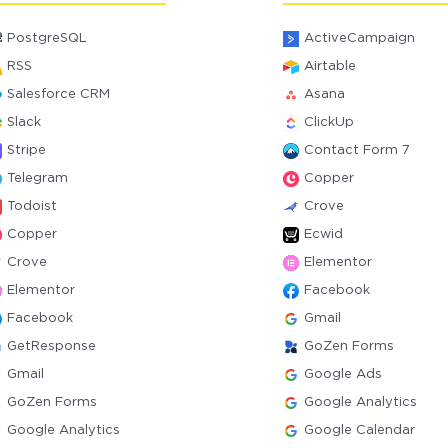
PostgreSQL
ActiveCampaign
RSS
Airtable
Salesforce CRM
Asana
Slack
ClickUp
Stripe
Contact Form 7
Telegram
Copper
Todoist
Crove
Copper
Ecwid
Crove
Elementor
Elementor
Facebook
Facebook
Gmail
GetResponse
GoZen Forms
Gmail
Google Ads
GoZen Forms
Google Analytics
Google Analytics
Google Calendar