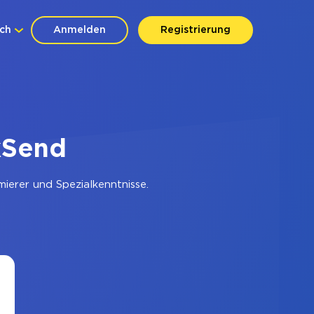
ch
Anmelden
Registrierung
kSend
ierer und Spezialkenntnisse.