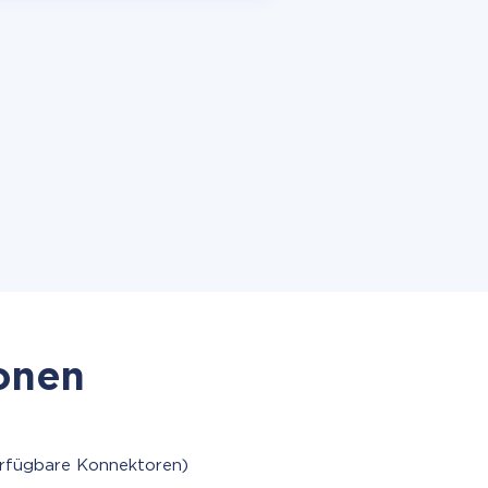
ionen
erfügbare Konnektoren)