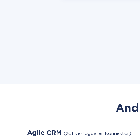
Ande
Agile CRM
(261 verfügbarer Konnektor)