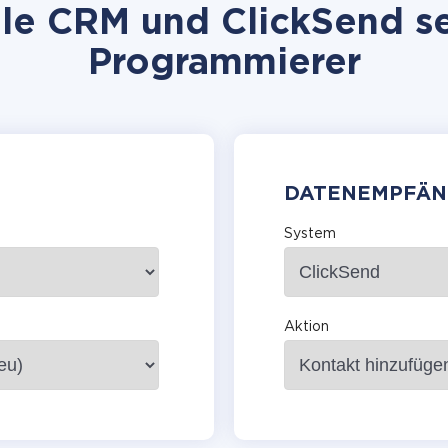
le CRM und ClickSend sel
Programmierer
DATENEMPFÄN
System
Aktion