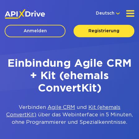
Deutsch
Anmelden
Registrierung
Einbindung Agile CRM
+ Kit (ehemals
ConvertKit)
Verbinden
Agile CRM
und
Kit (ehemals
ConvertKit)
über das Webinterface in 5 Minuten,
ohne Programmierer und Spezialkenntnisse.