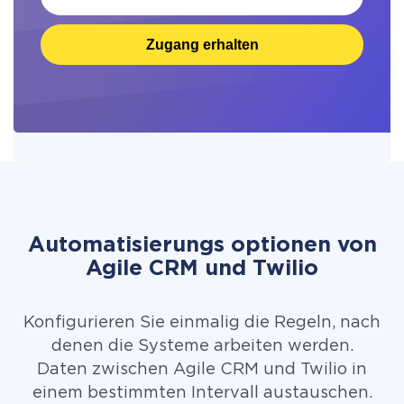
Zugang erhalten
Automatisierungs optionen von
Agile CRM und Twilio
Konfigurieren Sie einmalig die Regeln, nach
denen die Systeme arbeiten werden.
Daten zwischen Agile CRM und Twilio in
einem bestimmten Intervall austauschen.