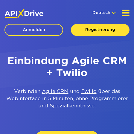
Deutsch
Anmelden
Registrierung
Einbindung Agile CRM
+ Twilio
Verbinden
Agile CRM
und
Twilio
über das
Webinterface in 5 Minuten, ohne Programmierer
und Spezialkenntnisse.