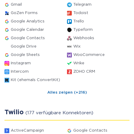
Gmail
Telegram
GoZen Forms
Todoist
Google Analytics
Trello
Google Calendar
Typeform
Google Contacts
Webhooks
Google Drive
Wix
Google Sheets
WooCommerce
Instagram
Wrike
Intercom
ZOHO CRM
Kit (ehemals ConvertKit)
Alles zeigen (+216)
Twilio
(177 verfügbare Konnektoren)
ActiveCampaign
Google Contacts