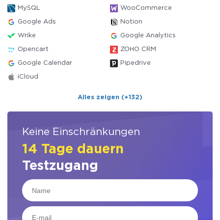
MySQL
WooCommerce
Google Ads
Notion
Wrike
Google Analytics
Opencart
ZOHO CRM
Google Calendar
Pipedrive
iCloud
Alles zeigen (+132)
Keine Einschränkungen
14 Tage dauern
Testzugang