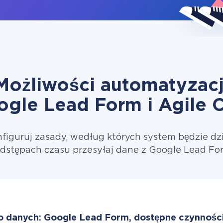
Możliwości automatyzacj
ogle Lead Form i Agile 
figuruj zasady, według których system będzie dzi
dstępach czasu przesyłaj dane z Google Lead Fo
o danych: Google Lead Form, dostępne czynności