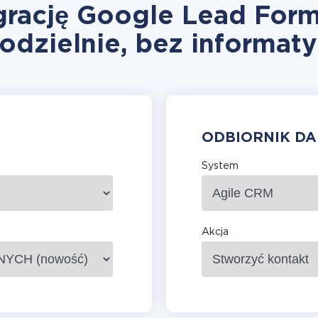
grację Google Lead Form
odzielnie, bez informat
ODBIORNIK D
System
Akcja