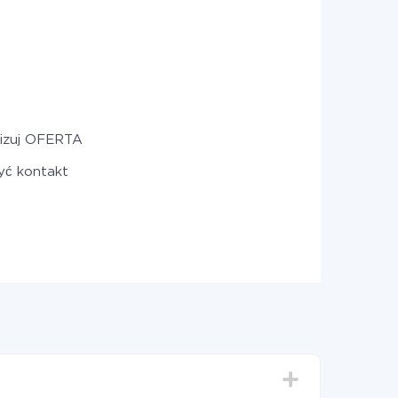
lizuj OFERTA
yć kontakt