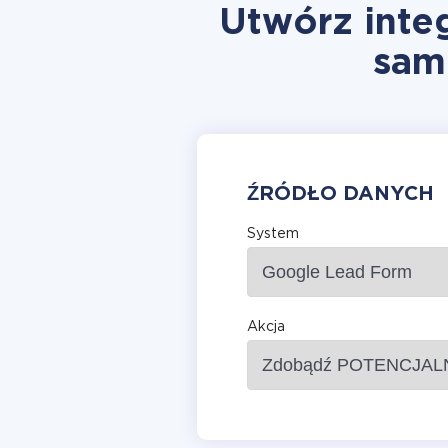
Utwórz inte
sam
ŹRÓDŁO DANYCH
System
Akcja