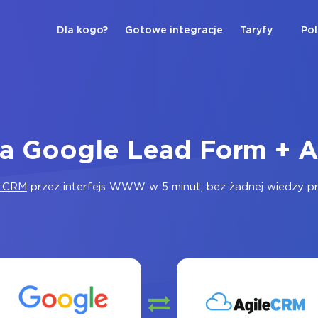
Dla kogo?
Gotowe integracje
Taryfy
Pol
ja Google Lead Form + 
e CRM
przez interfejs WWW w 5 minut, bez żadnej wiedzy pro