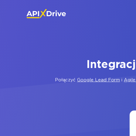
Integrac
Połączyć
Google Lead Form
i
Agil