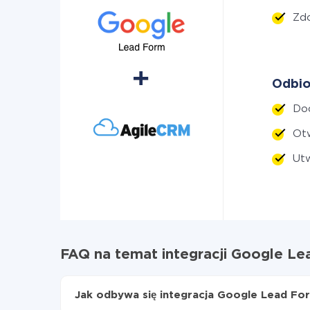
Zd
Odbio
Do
Otw
Ut
FAQ na temat integracji Google Le
Jak odbywa się integracja Google Lead For