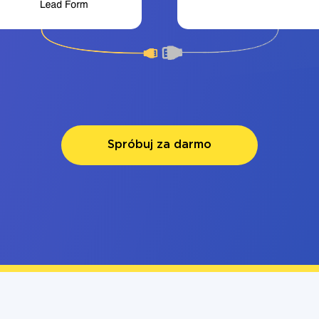
Spróbuj za darmo