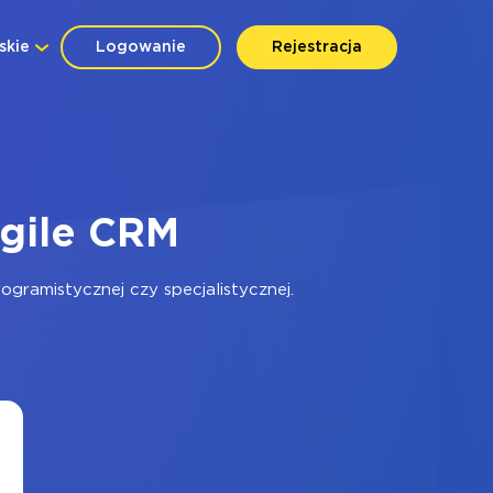
skie
Logowanie
Rejestracja
Agile CRM
gramistycznej czy specjalistycznej.