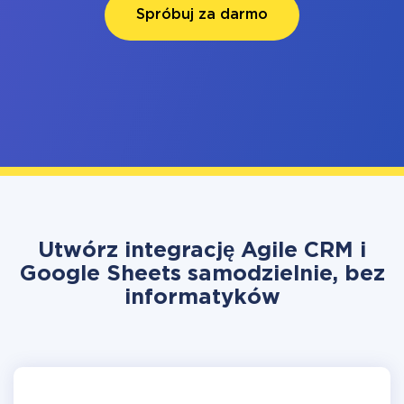
Spróbuj za darmo
Utwórz integrację Agile CRM i
Google Sheets samodzielnie, bez
informatyków