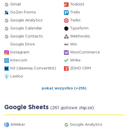
Gmail
Todoist
GoZen Forms
Trello
Google Analytics
Twilio
Google Calendar
Typeform
Google Contacts
Webhooks
Google Drive
Wix
Instagram
WooCommerce
Intercom
Wrike
Kit (dawniej ConvertKit)
ZOHO CRM
Leeloo
pokaż wszystko (+216)
Google Sheets
(261 gotowe złącze)
AWeber
Google Analytics