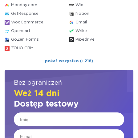
Monday.com
Wix
GetResponse
Notion
WooCommerce
Gmail
Opencart
Wrike
GoZen Forms
Pipedrive
ZOHO CRM
pokaż wszystko (+216)
Bez ograniczeń
Weź 14 dni
Dostęp testowy