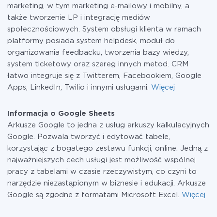
marketing, w tym marketing e-mailowy i mobilny, a
także tworzenie LP i integrację mediów
społecznościowych. System obsługi klienta w ramach
platformy posiada system helpdesk, moduł do
organizowania feedbacku, tworzenia bazy wiedzy,
system ticketowy oraz szereg innych metod. CRM
łatwo integruje się z Twitterem, Facebookiem, Google
Apps, LinkedIn, Twilio i innymi usługami.
Więcej
Informacja o Google Sheets
Arkusze Google to jedna z usług arkuszy kalkulacyjnych
Google. Pozwala tworzyć i edytować tabele,
korzystając z bogatego zestawu funkcji, online. Jedną z
najważniejszych cech usługi jest możliwość wspólnej
pracy z tabelami w czasie rzeczywistym, co czyni to
narzędzie niezastąpionym w biznesie i edukacji. Arkusze
Google są zgodne z formatami Microsoft Excel.
Więcej