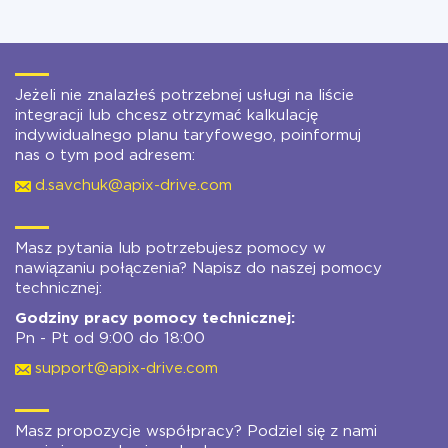
Jeżeli nie znalazłeś potrzebnej usługi na liście
integracji lub chcesz otrzymać kalkulację
indywidualnego planu taryfowego, poinformuj
nas o tym pod adresem:
d.savchuk@apix-drive.com
Masz pytania lub potrzebujesz pomocy w
nawiązaniu połączenia? Napisz do naszej pomocy
technicznej:
Godziny pracy pomocy technicznej:
Pn - Pt od 9:00 do 18:00
support@apix-drive.com
Masz propozycje współpracy? Podziel się z nami