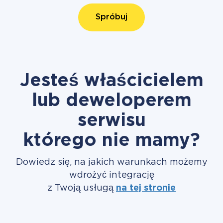
Spróbuj
Jesteś właścicielem
lub deweloperem
serwisu
którego nie mamy?
Dowiedz się, na jakich warunkach możemy
wdrożyć integrację
z Twoją usługą
na tej stronie