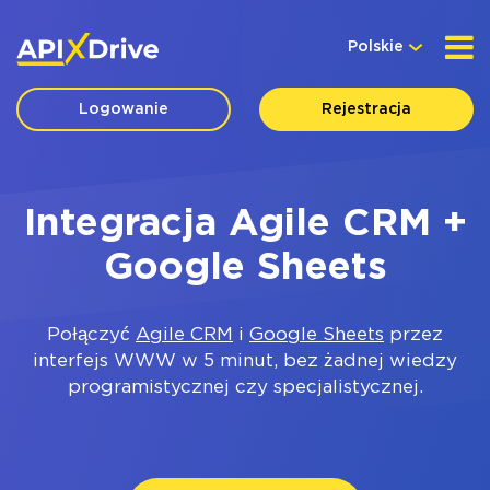
Polskie
Logowanie
Rejestracja
Integracja Agile CRM +
Google Sheets
Połączyć
Agile CRM
i
Google Sheets
przez
interfejs WWW w 5 minut, bez żadnej wiedzy
programistycznej czy specjalistycznej.