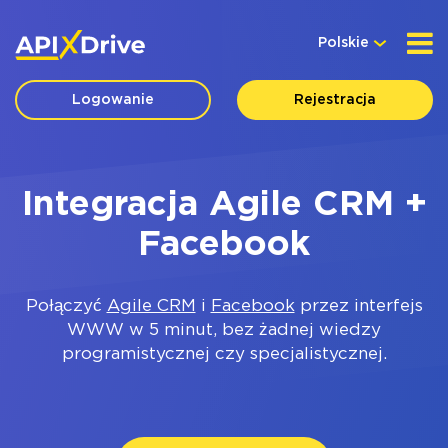
Polskie
Logowanie
Rejestracja
Integracja Agile CRM +
Facebook
Połączyć
Agile CRM
i
Facebook
przez interfejs
WWW w 5 minut, bez żadnej wiedzy
programistycznej czy specjalistycznej.