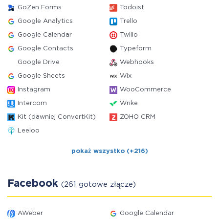
GoZen Forms
Todoist
Google Analytics
Trello
Google Calendar
Twilio
Google Contacts
Typeform
Google Drive
Webhooks
Google Sheets
Wix
Instagram
WooCommerce
Intercom
Wrike
Kit (dawniej ConvertKit)
ZOHO CRM
Leeloo
pokaż wszystko (+216)
Facebook
(261 gotowe złącze)
AWeber
Google Calendar