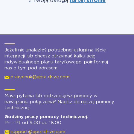
z Twoją usługą
na tej stronie
Jeżeli nie znalazłeś potrzebnej usługi na liście
integracji lub chcesz otrzymać kalkulację
indywidualnego planu taryfowego, poinformuj
nas o tym pod adresem:
d.savchuk@apix-drive.com
Masz pytania lub potrzebujesz pomocy w
nawiązaniu połączenia? Napisz do naszej pomocy
technicznej:
Godziny pracy pomocy technicznej:
Pn - Pt od 9:00 do 18:00
support@apix-drive.com