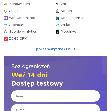
Monday.com
Wix
Gmail
Notion
WooCommerce
GoZen Forms
Opencart
Wrike
Google Analytics
Pipedrive
ZOHO CRM
pokaż wszystko (+216)
Bez ograniczeń
Weź 14 dni
Dostęp testowy