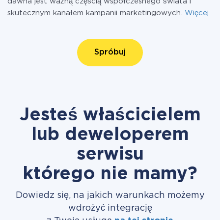
dawna jest ważną częścią współczesnego świata i
skutecznym kanałem kampanii marketingowych.
Więcej
Spróbuj
Jesteś właścicielem
lub deweloperem
serwisu
którego nie mamy?
Dowiedz się, na jakich warunkach możemy
wdrożyć integrację