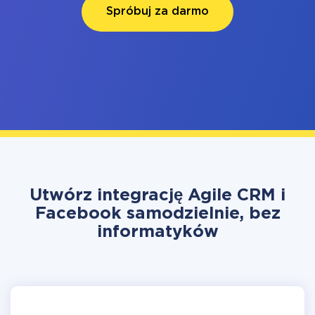
Spróbuj za darmo
Utwórz integrację Agile CRM i
Facebook samodzielnie, bez
informatyków