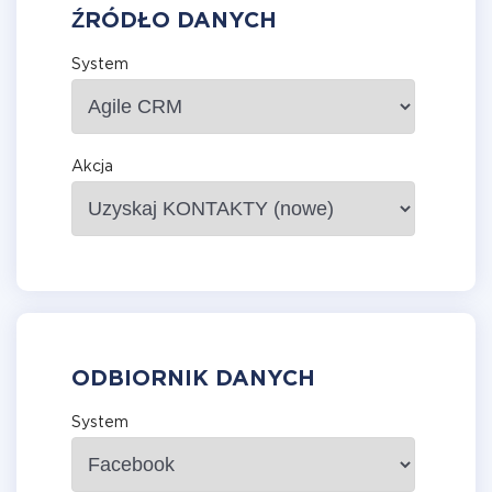
ŹRÓDŁO DANYCH
System
Akcja
ODBIORNIK DANYCH
System