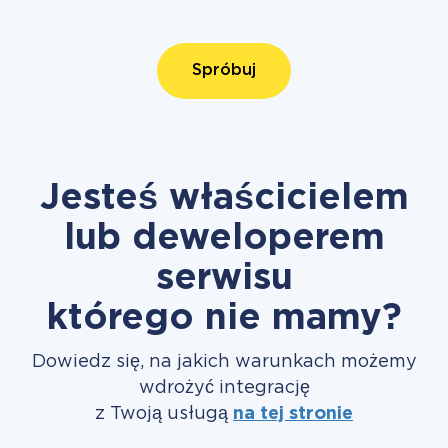
Spróbuj
Jesteś właścicielem
lub deweloperem
serwisu
którego nie mamy?
Dowiedz się, na jakich warunkach możemy
wdrożyć integrację
z Twoją usługą
na tej stronie