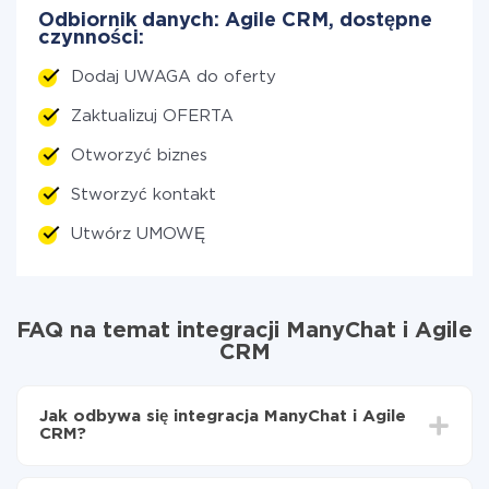
Odbiornik danych: Agile CRM, dostępne
czynności:
Dodaj UWAGA do oferty
Zaktualizuj OFERTA
Otworzyć biznes
Stworzyć kontakt
Utwórz UMOWĘ
FAQ na temat integracji ManyChat i Agile
CRM
Jak odbywa się integracja ManyChat i Agile
CRM?
Najpierw
zarejestruj się w ApiX-Drive