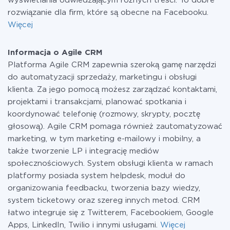
wyświetlania odwiedzającym różnych treści. To dobre
rozwiązanie dla firm, które są obecne na Facebooku.
Więcej
Informacja o Agile CRM
Platforma Agile CRM zapewnia szeroką gamę narzędzi
do automatyzacji sprzedaży, marketingu i obsługi
klienta. Za jego pomocą możesz zarządzać kontaktami,
projektami i transakcjami, planować spotkania i
koordynować telefonię (rozmowy, skrypty, pocztę
głosową). Agile CRM pomaga również zautomatyzować
marketing, w tym marketing e-mailowy i mobilny, a
także tworzenie LP i integrację mediów
społecznościowych. System obsługi klienta w ramach
platformy posiada system helpdesk, moduł do
organizowania feedbacku, tworzenia bazy wiedzy,
system ticketowy oraz szereg innych metod. CRM
łatwo integruje się z Twitterem, Facebookiem, Google
Apps, LinkedIn, Twilio i innymi usługami.
Więcej