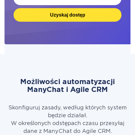
Uzyskaj dostęp
Możliwości automatyzacji
ManyChat i Agile CRM
Skonfiguruj zasady, według których system
będzie działał.
W określonych odstępach czasu przesyłaj
dane z ManyChat do Agile CRM.