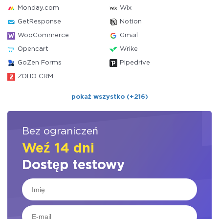
Monday.com
Wix
GetResponse
Notion
WooCommerce
Gmail
Opencart
Wrike
GoZen Forms
Pipedrive
ZOHO CRM
pokaż wszystko (+216)
Bez ograniczeń
Weź 14 dni
Dostęp testowy