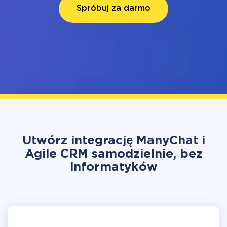
Spróbuj za darmo
Utwórz integrację ManyChat i
Agile CRM samodzielnie, bez
informatyków