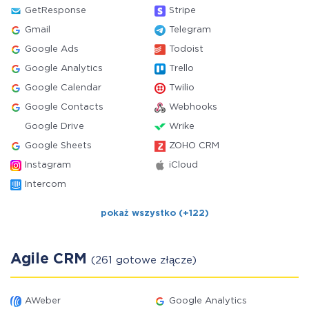
GetResponse
Stripe
Gmail
Telegram
Google Ads
Todoist
Google Analytics
Trello
Google Calendar
Twilio
Google Contacts
Webhooks
Google Drive
Wrike
Google Sheets
ZOHO CRM
Instagram
iCloud
Intercom
pokaż wszystko (+122)
Agile CRM
(261 gotowe złącze)
AWeber
Google Analytics