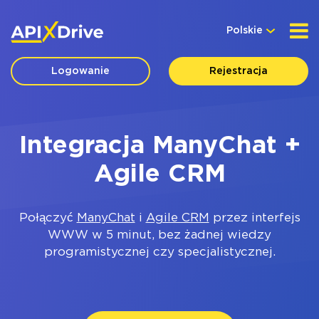
Polskie
Logowanie
Rejestracja
Integracja ManyChat +
Agile CRM
Połączyć
ManyChat
i
Agile CRM
przez interfejs
WWW w 5 minut, bez żadnej wiedzy
programistycznej czy specjalistycznej.