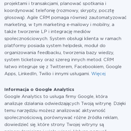
projektami i transakcjami, planować spotkania i
koordynować telefonię (rozmowy, skrypty, pocztę
głosową). Agile CRM pomaga również zautomatyzować
marketing, w tym marketing e-mailowy i mobilny, a
także tworzenie LP i integrację mediów
społecznościowych. System obsługi klienta w ramach
platformy posiada system helpdesk, moduł do
organizowania feedbacku, tworzenia bazy wiedzy,
system ticketowy oraz szereg innych metod. CRM
łatwo integruje się z Twitterem, Facebookiem, Google
Apps, LinkedIn, Twilio i innymi usługami.
Więcej
Informacja o Google Analytics
Google Analytics to usługa firmy Google, która
analizuje działania odwiedzających Twoją witrynę. Dzięki
temu narzędziu możesz analizować aktywność
społecznościową, porównywać różne źródła reklam,
dowiedzieć się, które strony Twojej witryny są