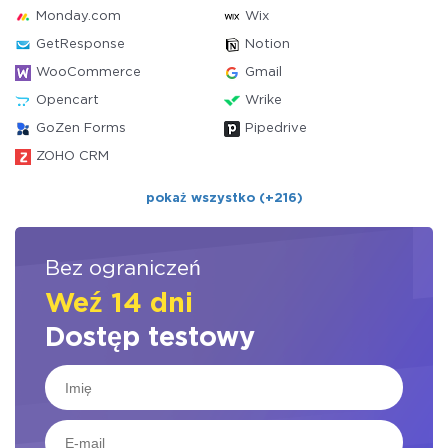
Monday.com
Wix
GetResponse
Notion
WooCommerce
Gmail
Opencart
Wrike
GoZen Forms
Pipedrive
ZOHO CRM
pokaż wszystko (+216)
Bez ograniczeń
Weź 14 dni
Dostęp testowy