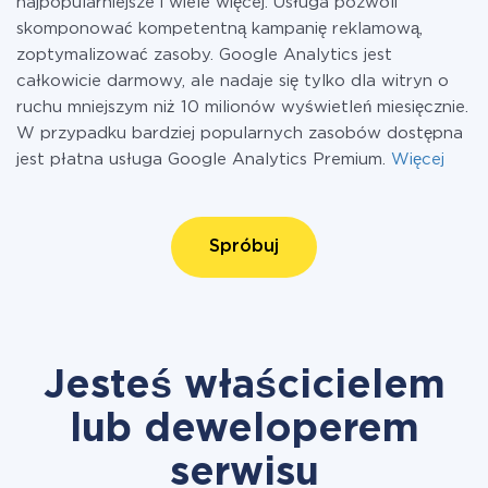
najpopularniejsze i wiele więcej. Usługa pozwoli
skomponować kompetentną kampanię reklamową,
zoptymalizować zasoby. Google Analytics jest
całkowicie darmowy, ale nadaje się tylko dla witryn o
ruchu mniejszym niż 10 milionów wyświetleń miesięcznie.
W przypadku bardziej popularnych zasobów dostępna
jest płatna usługa Google Analytics Premium.
Więcej
Spróbuj
Jesteś właścicielem
lub deweloperem
serwisu