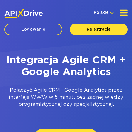
Polskie
Logowanie
Rejestracja
Integracja Agile CRM +
Google Analytics
Połączyć
Agile CRM
i
Google Analytics
przez
interfejs WWW w 5 minut, bez żadnej wiedzy
programistycznej czy specjalistycznej.