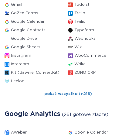
Gmail
Todoist
GoZen Forms
Trello
Google Calendar
Twilio
Google Contacts
Typeform
Google Drive
Webhooks
Google Sheets
Wix
Instagram
WooCommerce
Intercom
Wrike
Kit (dawniej ConvertKit)
ZOHO CRM
Leeloo
pokaż wszystko (+216)
Google Analytics
(261 gotowe złącze)
AWeber
Google Calendar