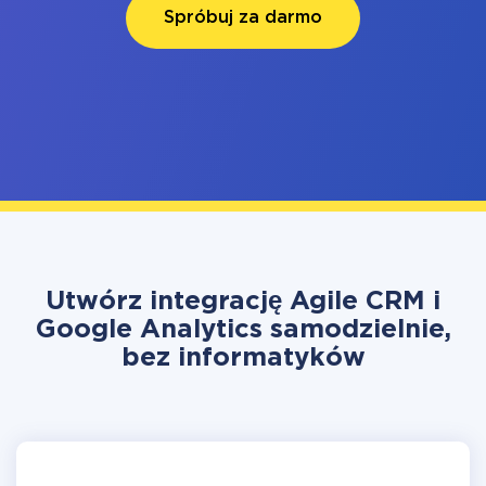
Spróbuj za darmo
Utwórz integrację Agile CRM i
Google Analytics samodzielnie,
bez informatyków