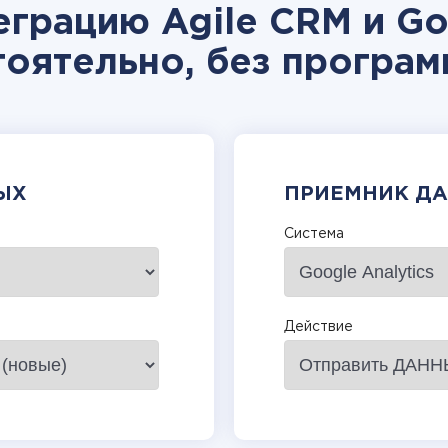
еграцию Agile CRM и Goo
тоятельно, без програм
ЫХ
ПРИЕМНИК Д
Система
Действие