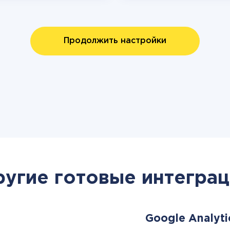
Продолжить настройки
ругие готовые интеграц
Google Analyti