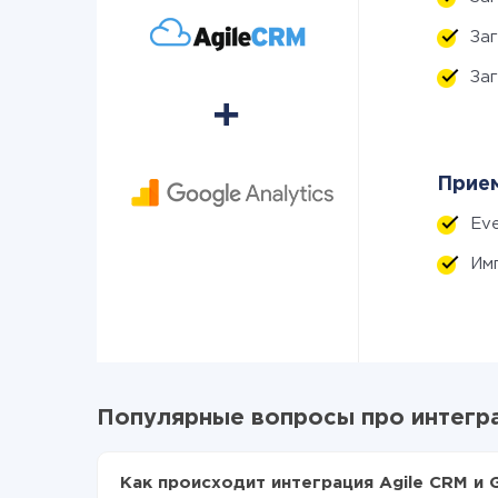
За
За
Прием
Eve
Им
Популярные вопросы про интеграц
Как происходит интеграция Agile CRM и G