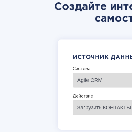
Создайте инт
самос
ИСТОЧНИК ДАНН
Система
Действие