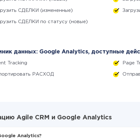
грузить СДЕЛКИ (измененные)
Загруз
грузить СДЕЛКИ по статусу (новые)
ник данных: Google Analytics, доступные дейс
nt Tracking
Page T
портировать РАСХОД
Отправ
ию Agile CRM и Google Analytics
oogle Analytics?