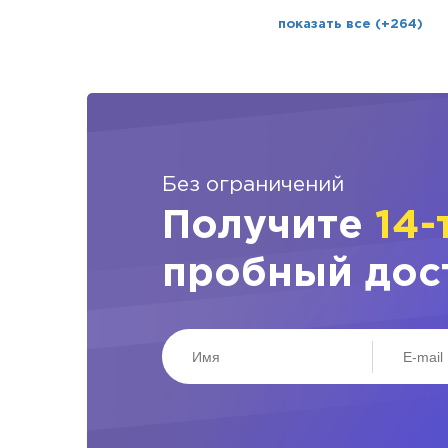
показать все (+264)
Без ограничений
Получите
14-
пробный дос