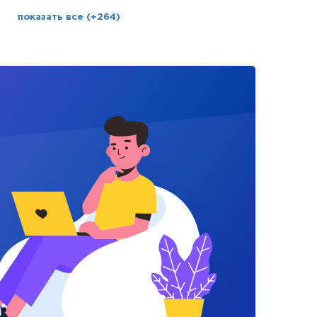
показать все (+264)