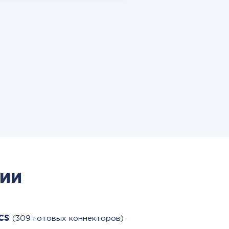
ии
cs
(309 готовых коннекторов)