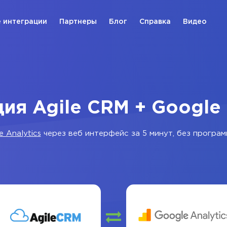
 интеграции
Партнеры
Блог
Справка
Видео
ия Agile CRM + Google 
e Analytics
через веб интерфейс за 5 минут, без програм