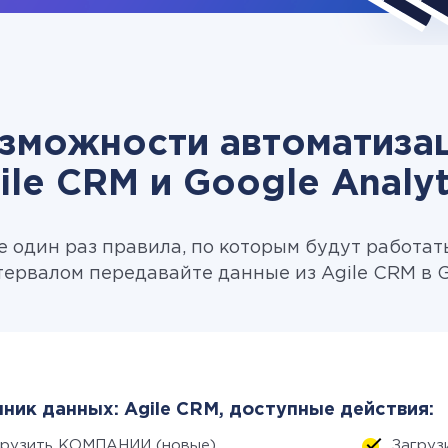
зможности автоматиза
ile CRM и Google Analyt
 один раз правила, по которым будут работат
ервалом передавайте данные из Agile CRM в Go
ник данных: Agile CRM, доступные действия:
грузить КОМПАНИИ (новые)
Загруз