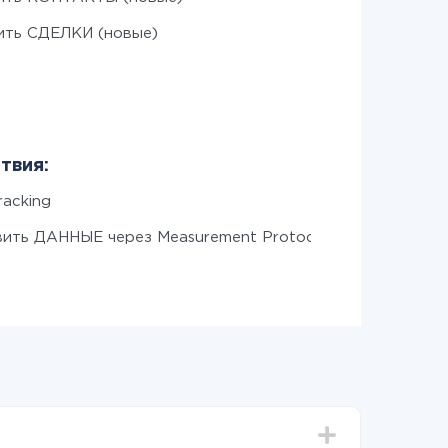
ить СДЕЛКИ (новые)
твия:
racking
ить ДАННЫЕ через Measurement Protocol